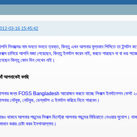
012-03-16 15:45:42
পনি লিনাক্সের নাম শুনতে শুনতে ত্যক্ত, কিন্তু এখন আপনার মুল্যবান পিসিতে তা ইন্সটল কর
িনাক্স চালিয়ে আপনি মজা পেয়েছেন, কিন্তু ইনস্টল করেন নাই, করতে পারছেন না বা ভয় পাচ্ছ
ুনেছেন কিন্তু কোন দিন দেখেন নাই।
্যাঁ আপনাকেই বলছি
পনার জন্য FOSS Bangladesh আয়োজন করতে যাচ্ছে লিনাক্স ইনস্টলেশন ফেস্ট ২০১২।
পনার নেটবুক, নোটবুক, ডেস্কটপ এ ইনস্টল করিয়ে নিতে পারবেন।
রও থাকবে আপনার পছন্দের লিনাক্স ডিস্ট্রো আপনার পছন্দের মিডিয়াতে নেওয়ার সুযোগ। থ
মাধান করার চেষ্টা করব ইনশাআল্লাহ।