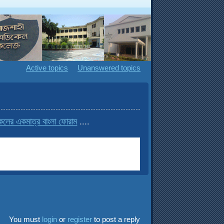
Active topics
Unanswered topics
র একমাত্র বাংলা ফোরাম
....
You must
login
or
register
to post a reply