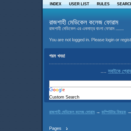
INDEX
USER LIST
RULES
SEARC
রাজশাহী মেডিকেল কলেজ ফোরাম
রাজশাহী মেডিকেল এর একমাত্র বাংলা ফোরাম .......
You are not logged in.
Please login or regist
গরম খবর!
....
সবাইকে প্রোফাই
Custom Search
রাজশাহী মেডিকেল কলেজ ফোরাম
→
কম্পিউটার বিষয়ক
Pages
১