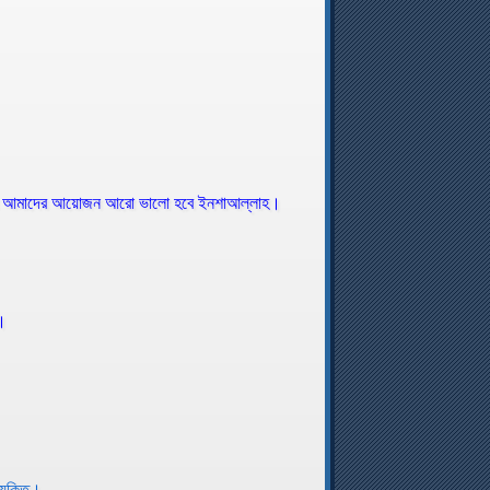
 পেলে আমাদের আয়োজন আরো ভালো হবে ইনশাআল্লাহ।
ন।
রযুক্তি।