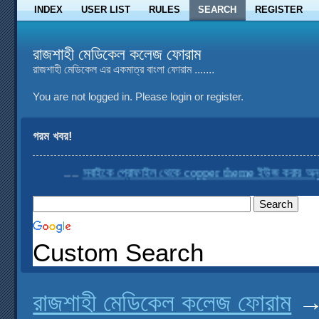
INDEX
USER LIST
RULES
SEARCH
REGISTER
রাজশাহী মেডিকেল কলেজ ফোরাম
রাজশাহী মেডিকেল এর একমাত্র বাংলা ফোরাম .......
You are not logged in.
Please login or register.
গরম খবর!
....
সবাইকে প্রোফাইল থেকে copper theme ইউজ করার অনুরোধ
Custom Search
রাজশাহী মেডিকেল কলেজ ফোরাম