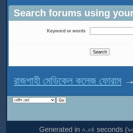
Search forums using your 
Keyword or words
রাজশাহী মেডিকেল কলেজ ফোরাম
Generated in ০.০৪ seconds (৯