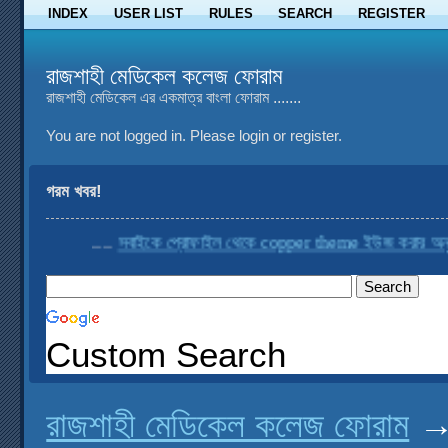
INDEX
USER LIST
RULES
SEARCH
REGISTER
রাজশাহী মেডিকেল কলেজ ফোরাম
রাজশাহী মেডিকেল এর একমাত্র বাংলা ফোরাম .......
You are not logged in.
Please login or register.
গরম খবর!
....
সবাইকে প্রোফাইল থেকে copper theme ইউজ করার অনুরো
Custom Search
রাজশাহী মেডিকেল কলেজ ফোরাম