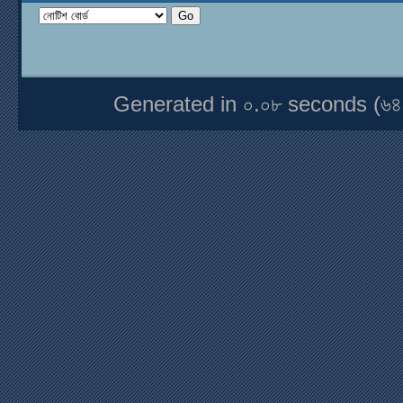
Generated in ০.০৮ seconds (৬