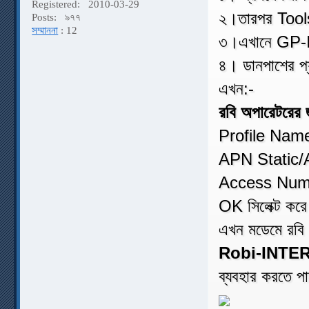
Registered:
2010-03-29
২।তারপর Too
Posts:
৯৭৭
সম্মাননা
: 12
৩।এখানে GP
৪। ডানপাশের প্
এখন:-
রবি অপারেটরের 
Profile Na
APN Static/A
Access Numb
OK সিলেক্ট কর
এখন মডেমে রবি
Robi-INTE
ব্যবহার করতে প