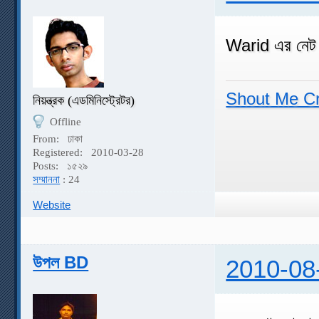
Warid এর নেট
Shout Me C
নিয়ন্ত্রক (এডমিনিস্ট্রেটর)
Offline
From:
ঢাকা
Registered:
2010-03-28
Posts:
১৫২৯
সম্মাননা
: 24
Website
উপল BD
2010-08