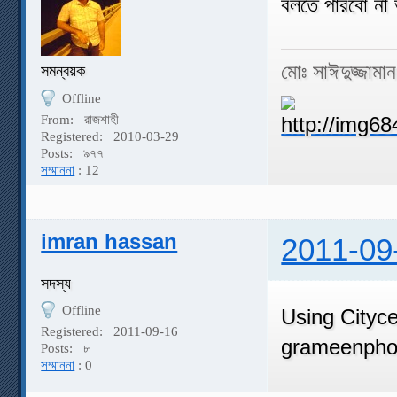
বলতে পারবো না
মোঃ সাঈদুজ্জামা
সমন্বয়ক
Offline
From:
রাজশাহী
Registered:
2010-03-29
Posts:
৯৭৭
সম্মাননা
: 12
imran hassan
2011-09
সদস্য
Offline
Using Cityc
Registered:
2011-09-16
grameenphone 
Posts:
৮
সম্মাননা
: 0