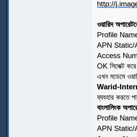
ওয়ারিদ অপারেটর
Profile Na
APN Static/A
Access Numb
OK সিলেক্ট কর
এখন মডেমে ওয়া
Warid-Inter
ব্যবহার করতে প
বাংলালিংক অপার
Profile Nam
APN Static/