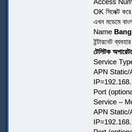
Access Numb
OK সিলেক্ট কর
এখন মডেমে বাং
Name
Bang
ইন্টারনেট ব্যবহ
টেলিটক অপারেটর
Service Typ
APN Static
IP=192.168
Port (option
Service – Mo
APN Static/
IP=192.168.
Port (option