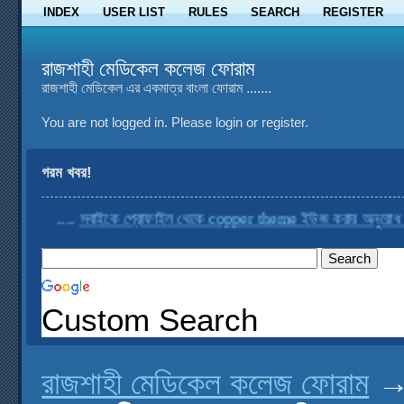
INDEX
USER LIST
RULES
SEARCH
REGISTER
রাজশাহী মেডিকেল কলেজ ফোরাম
রাজশাহী মেডিকেল এর একমাত্র বাংলা ফোরাম .......
You are not logged in.
Please login or register.
গরম খবর!
....
সবাইকে প্রোফাইল থেকে copper theme ইউজ করার অনুরোধ করা হচ্
Custom Search
রাজশাহী মেডিকেল কলেজ ফোরাম