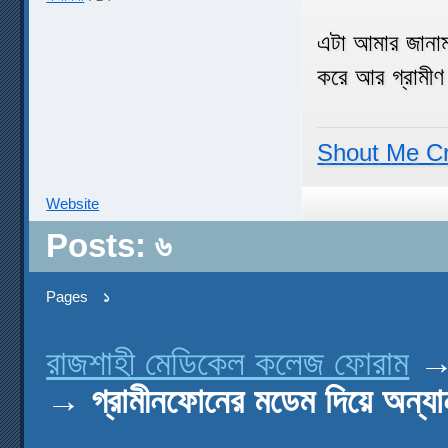
এটা আমার জানাম
করে আর গ্রামীণ
Shout Me C
Website
Posts: ৬
Pages
১
রাজশাহী মেডিকেল কলেজ ফোরাম
→
গ্রামীনফোনের মডেম দিয়ে অন্যান