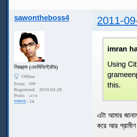
sawontheboss4
2011-09
imran h
Using Ci
নিয়ন্ত্রক (এডমিনিস্ট্রেটর)
grameenph
Offline
this.
From:
ঢাকা
Registered:
2010-03-28
Posts:
১৫২৯
সম্মাননা
: 24
এটা আমার জানাম
করে আর গ্রামীণ