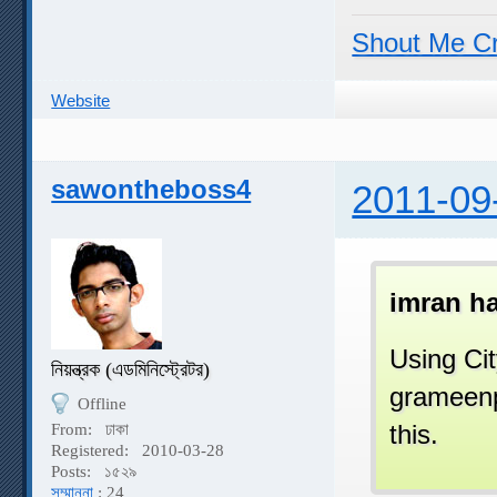
Shout Me C
Website
sawontheboss4
2011-09
imran h
Using Ci
নিয়ন্ত্রক (এডমিনিস্ট্রেটর)
grameenph
Offline
this.
From:
ঢাকা
Registered:
2010-03-28
Posts:
১৫২৯
সম্মাননা
: 24