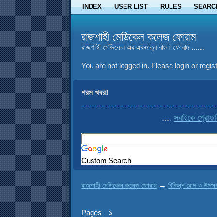
INDEX
USER LIST
RULES
SEARC
রাজশাহী মেডিকেল কলেজ ফোরাম
রাজশাহী মেডিকেল এর একমাত্র বাংলা ফোরাম .......
You are not logged in.
Please login or regist
গরম খবর!
....
সবাইকে প্রোফাইল থ
Custom Search
রাজশাহী মেডিকেল কলেজ ফোরাম
→
বিভিন্ন রোগ ও উপসর্
Pages
১