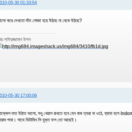
010-05-30 01:33:54
ালো করে দেখতো দাঁত সোজা হয়ে উঠছে না বেকে উঠছে?
োঃ সাঈদুজ্জামান উপল
010-05-30 17:00:06
ক্কেল দাত উঠাত ভালো, শুধু খেয়াল রাখতে হবে যেন বাক ত্যরা না ওঠে, ব্যাথা হলে I
রাম পাবা। সাথে ভিটামিন সি যুক্ত ফল তো আছেই।