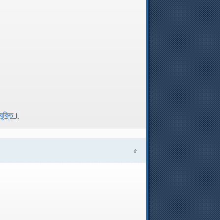
রযুক্তি।
৫