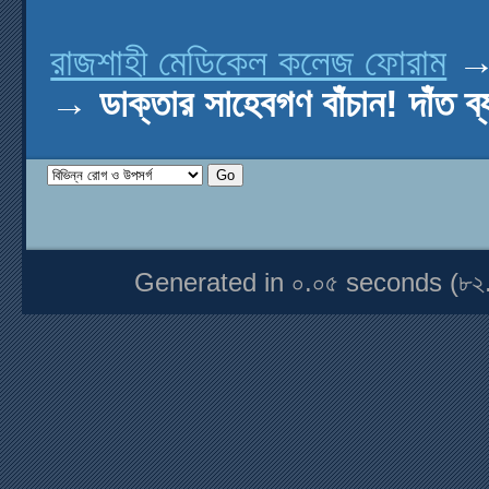
রাজশাহী মেডিকেল কলেজ ফোরাম
→
ডাক্তার সাহেবগণ বাঁচান! দাঁত ব্
Generated in ০.০৫ seconds (৮২