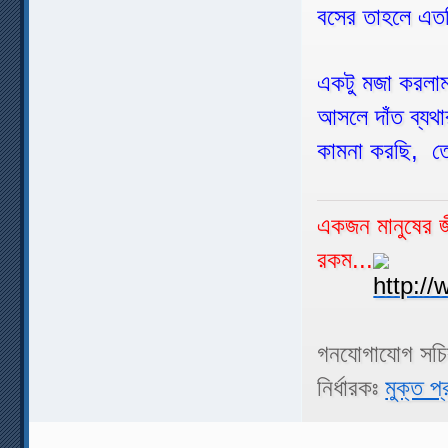
বসের তাহলে এতদ
একটু মজা করলাম
আসলে দাঁত ব্যথা
কামনা করছি, ত
একজন মানুষের জী
রকম...
গনযোগাযোগ সচ
নির্ধারকঃ
মুক্ত প্