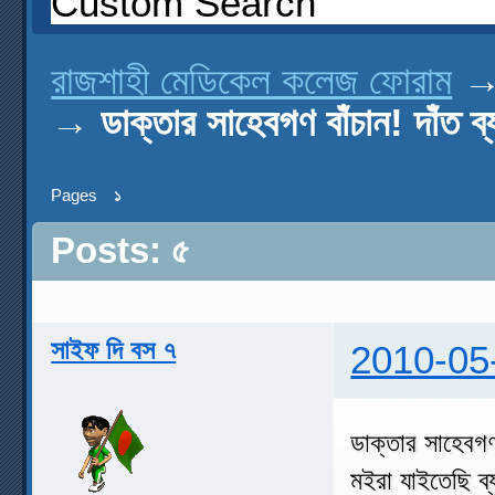
Custom Search
রাজশাহী মেডিকেল কলেজ ফোরাম
→
ডাক্তার সাহেবগণ বাঁচান! দাঁত ব্
Pages
১
Posts: ৫
সাইফ দি বস ৭
2010-05
ডাক্তার সাহেবগণ
মইরা যাইতেছি ব্য