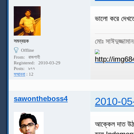
ভালো করে দেখত
মোঃ সাঈদুজ্জামা
সমন্বয়ক
Offline
From:
রাজশাহী
Registered:
2010-03-29
Posts:
৯৭৭
সম্মাননা
: 12
sawontheboss4
2010-05
আক্কেল দাত উঠাত