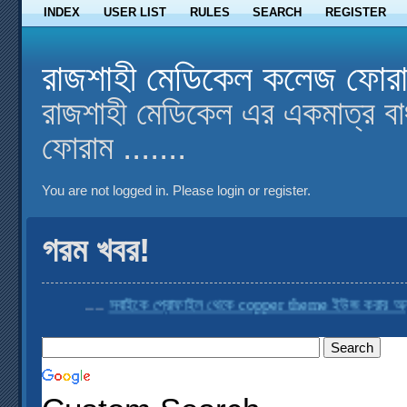
INDEX
USER LIST
RULES
SEARCH
REGISTER
রাজশাহী মেডিকেল কলেজ ফোর
রাজশাহী মেডিকেল এর একমাত্র বা
ফোরাম .......
You are not logged in.
Please login or register.
গরম খবর!
....
সবাইকে প্রোফাইল থেকে copper theme ইউজ করার অনুরোধ 