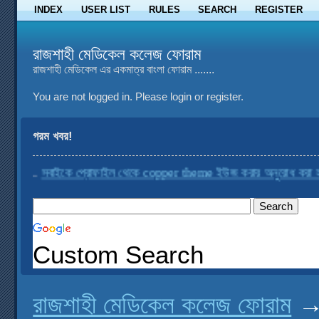
INDEX
USER LIST
RULES
SEARCH
REGISTER
রাজশাহী মেডিকেল কলেজ ফোরাম
রাজশাহী মেডিকেল এর একমাত্র বাংলা ফোরাম .......
You are not logged in.
Please login or register.
গরম খবর!
.
সবাইকে প্রোফাইল থেকে copper theme ইউজ করার অনুরোধ করা হচ্ছে
....
Custom Search
রাজশাহী মেডিকেল কলেজ ফোরাম