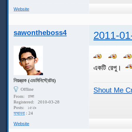
Website
sawontheboss4
2011-01
একটি রেপু।
নিয়ন্ত্রক (এডমিনিস্ট্রেটর)
Shout Me C
Offline
From:
ঢাকা
Registered:
2010-03-28
Posts:
১৫২৯
সম্মাননা
: 24
Website