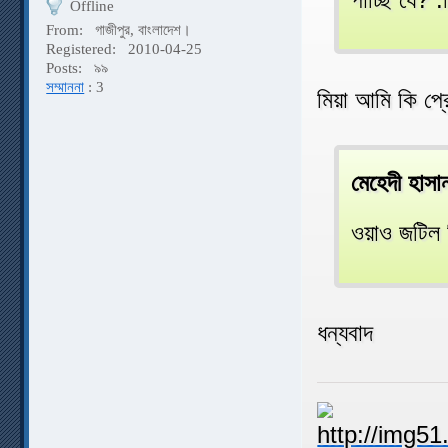
Offline
From:
গাজীপুর, বাংলাদেশ।
Registered:
2010-04-25
Posts:
৯৯
সম্মাননা
: 3
মিয়া আমি কি প্
মেহেদী হাস
ওয়াও জটি
ধন্যবাদ