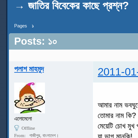
→
জাতির বিবেকের কাছে প্রশ্ন?
Pages
১
Posts: ১০
পলাশ মাহমুদ
2011-01
আমার নাম ভবঘুর
তোমার নাম কি?
এলোমেলো
মেয়েটি চোখ মুখ 
Offline
যা ভাগ মানকি!
From:
গাজীপুর, বাংলাদেশ।