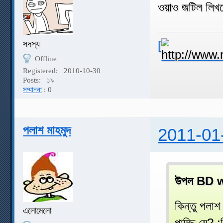
ওয়াও জটিল লি
[
সদস্য
Offline
Registered:
2010-10-30
Posts:
১৯
সম্মাননা
: 0
পলাশ মাহমুদ
2011-01
উপল BD w
কিন্তু পলাশ
এলোমেলো
পাচ্ছি যে? :