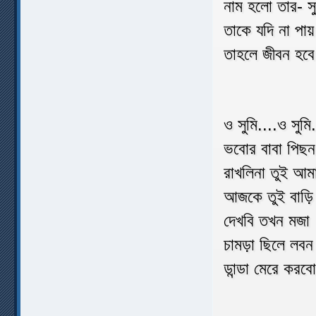
নাম হলো তার- সু
তাকে যদি না পায়
তাহলে জীবন হবে
ও সুমি....ও সুমি
ভবোর বাবা পিছন
রাখলিনা তুই আম
আজকে তুই বাড়ি
দেখবি তখন মজা
চামড়া ছিলে লবন
ডান্ডা মেরে কর