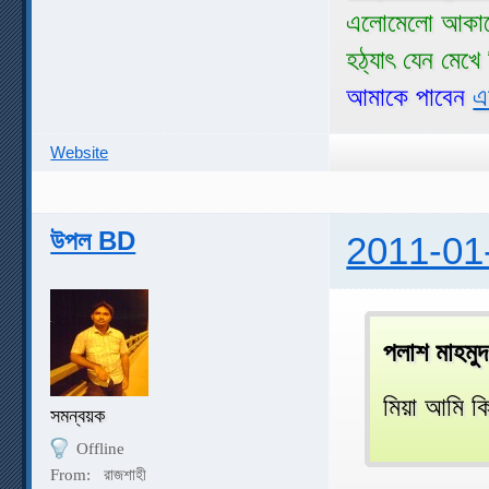
এলোমেলো আকাশ
হঠ্যাৎ যেন মেখ
আমাকে পাবেন
এ
Website
উপল BD
2011-01
পলাশ মাহমু
মিয়া আমি কি
সমন্বয়ক
Offline
From:
রাজশাহী