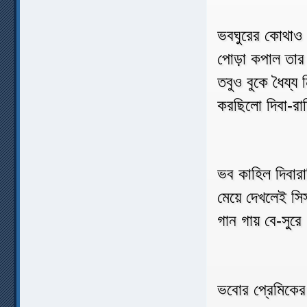
ভবঘুরের কোথাও 
পোড়া কপাল তার
তবুও বুকে ধৈয্য 
করছিলো দিবা-রা
ভব কাহিল দিবারা
মেয়ে দেখলেই সি
গান গায় বে-সুরে
ভবোর প্রেমিকের