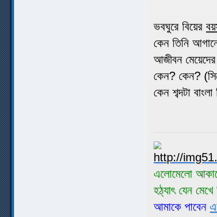
ভবঘুরে বিয়ের
বয়
কেন তিনি আগানে
আজীবন মেয়েদের 
কেন? কেন? (সিন
কেন শব্দটা বাংলা
এলোমেলো আকাশ
হঠ্যাৎ যেন মেখ
আমাকে পাবেন
এ