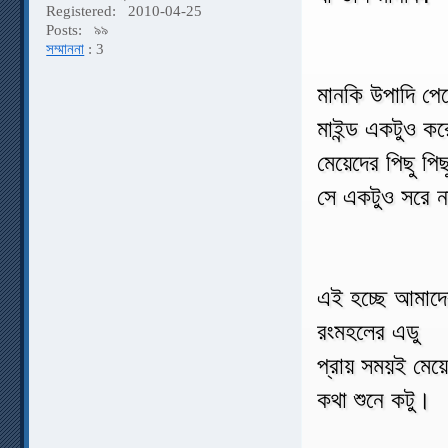
Registered:
2010-04-25
Posts:
৯৯
সম্মাননা
: 3
মানকি উপাদি পে
মাইন্ড একটুও ক
মেয়েদের পিছু পিছ
সে একটুও সরে 
এই হচ্ছে আমাদে
রংমহলের এডু
প্রায় সময়ই মেয়
কথা শুনে কটু।