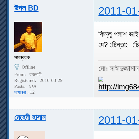
উপল BD
2011-01
কিন্তু পলাশ ভাই
যে? :চিন্তা: :চি
সমন্বয়ক
মোঃ সাঈদুজ্জামা
Offline
From:
রাজশাহী
Registered:
2010-03-29
Posts:
৯৭৭
সম্মাননা
: 12
মেহেদী হাসান
2011-01