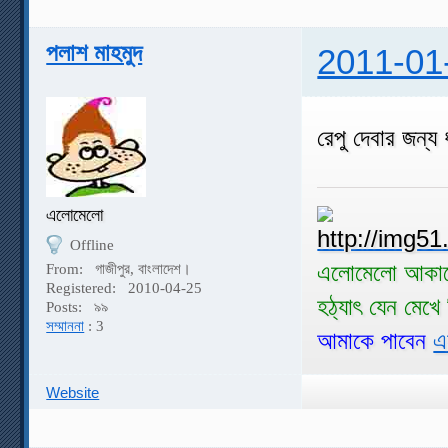
পলাশ মাহমুদ
2011-01
রেপু দেবার জন্য
এলোমেলো
Offline
এলোমেলো আকাশ
From:
গাজীপুর, বাংলাদেশ।
Registered:
2010-04-25
হঠ্যাৎ যেন মেখ
Posts:
৯৯
সম্মাননা
: 3
আমাকে পাবেন
এ
Website