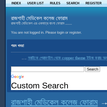
INDEX
USER LIST
RULES
SEARCH
REGISTER
রাজশাহী মেডিকেল কলেজ ফোরাম
রাজশাহী মেডিকেল এর একমাত্র বাংলা ফোরাম .......
You are not logged in.
Please login or register.
গরম খবর!
....
সবাইকে প্রোফাইল থেকে copper theme ইউজ করার অনুরো
Custom Search
রাজশাহী মেডিকেল কলেজ ফোরাম