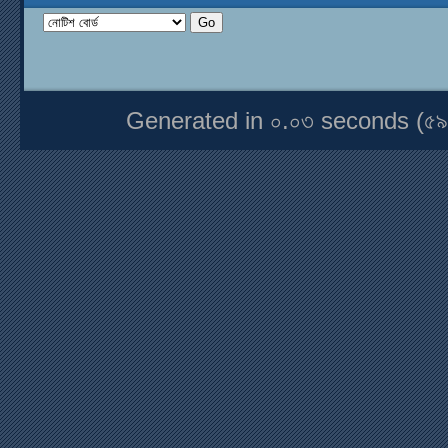
Generated in ০.০৩ seconds (৫