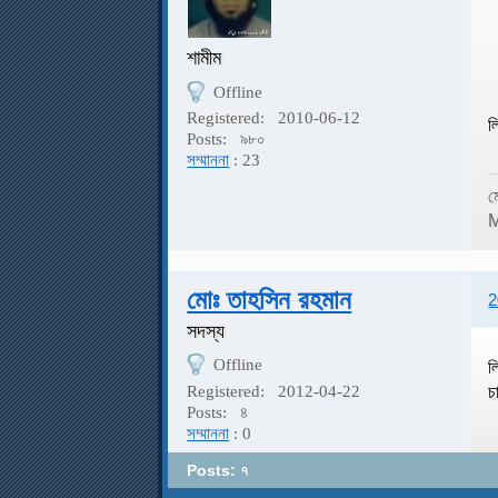
শামীম
Offline
Registered:
2010-06-12
ল
Posts:
৯৮০
সম্মাননা
: 23
ম
M
মোঃ তাহসিন রহমান
2
সদস্য
Offline
ল
চ
Registered:
2012-04-22
Posts:
৪
সম্মাননা
: 0
Posts: ৭