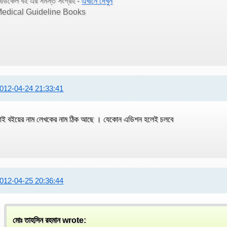
েডিকেল বই এর সমস্ত সংগ্রহ -
এখানে দেখুন
edical Guideline Books
012-04-24 21:33:41
াই বইয়ের নাম লেখকের নাম ঠিক আছে । যেকোন এডিশন হলেই চলবে
012-04-25 20:36:44
মোঃ তাহসিন রহমান wrote: