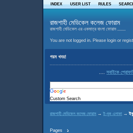
INDEX
USER LIST
RULES
SEARC
রাজশাহী মেডিকেল কলেজ ফোরাম
রাজশাহী মেডিকেল এর একমাত্র বাংলা ফোরাম .......
You are not logged in.
Please login or regist
গরম খবর!
....
সবাইকে প্রোফাইল থে
Custom Search
রাজশাহী মেডিকেল কলেজ ফোরাম
→
ই-বুক এলাকা
→
ইব
Pages
১