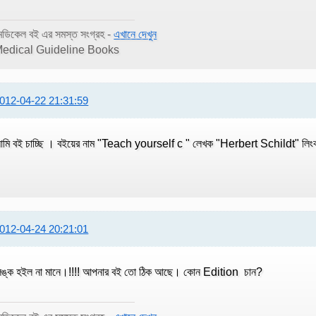
েডিকেল বই এর সমস্ত সংগ্রহ -
এখানে দেখুন
edical Guideline Books
012-04-22 21:31:59
মি বই চাচ্ছি । বইয়ের নাম "Teach yourself c " লেখক "Herbert Schildt" লিং
012-04-24 20:21:01
িঙ্ক হইল না মানে।!!!! আপনার বই তো ঠিক আছে। কোন Edition চান?