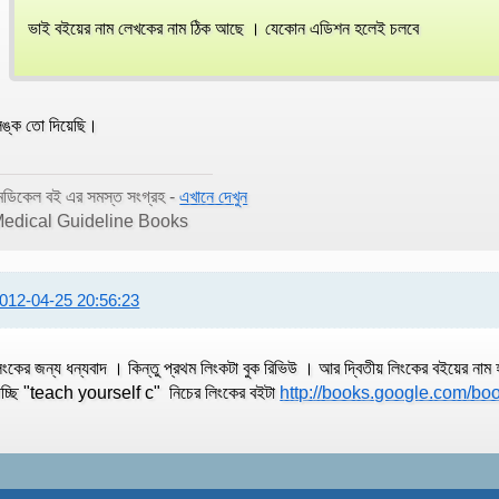
ভাই বইয়ের নাম লেখকের নাম ঠিক আছে । যেকোন এডিশন হলেই চলবে
িঙ্ক তো দিয়েছি।
েডিকেল বই এর সমস্ত সংগ্রহ -
এখানে দেখুন
edical Guideline Books
012-04-25 20:56:23
িংকের জন্য ধন্যবাদ । কিন্তু প্রথম লিংকটা বুক রিভিউ । আর দ্বিতীয় লিংকের বইয়ের
াচ্ছি "teach yourself c" নিচের লিংকের বইটা
http://books.google.com/