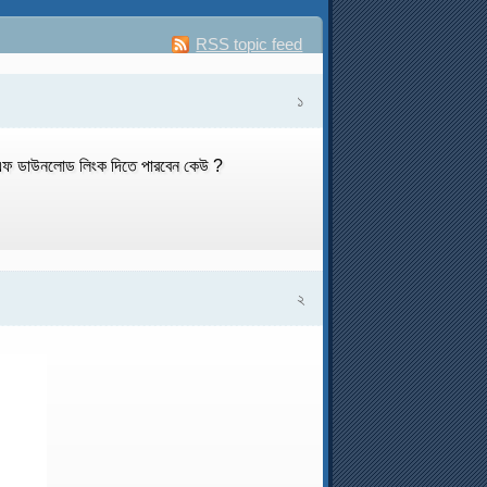
RSS topic feed
১
নলোড লিংক দিতে পারবেন কেউ ?
২