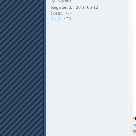
Offline
Registered:
2010-06-12
Posts:
৯৮০
সম্মাননা
: 23
এ
ড
অ