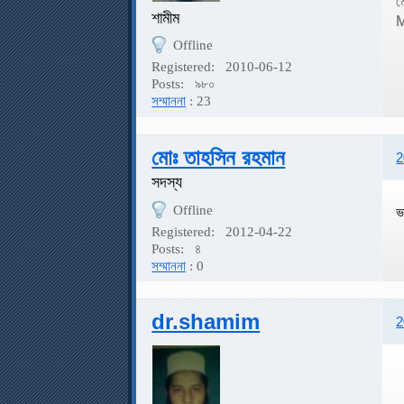
ম
শামীম
M
Offline
Registered:
2010-06-12
Posts:
৯৮০
সম্মাননা
: 23
মোঃ তাহসিন রহমান
2
সদস্য
Offline
ভ
Registered:
2012-04-22
Posts:
৪
সম্মাননা
: 0
dr.shamim
2