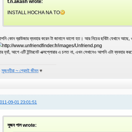
t.n.akash wrote:
INSTALL HOCHA NA TO
পনি কোন ব্রাউজার ব্যবহার করেন টা জানালে ভালো হত। আর নিচের ছবিটা যেখানে আছে,
র হ্যাঁ, আগে এটি ইন্টারনেট এক্সপ্লোরার এ চলত না, এখন সেখানেও আপনি এটা ব্যবহার ক
♥
সুজনহীরা ~ প্রেমই জীবন
♥
011-09-01 23:01:51
সুজন পাল wrote: