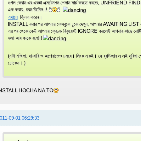
গুগল ক্রোম এর একটা এক্সটেনশন পেলাম সার্চ করতে করতে, UNFRIEND FI
এক কথায়, চরম জিনিস !!
এখানে
ক্লিক করেন।
INSTALL করার পর আপনার ফেসবুকে ঢুকে দেখুন, আপনার AWAITING LIS
এর পর থেকে কেউ আপনার ফ্রেণ্ড রিকুয়েস্ট IGNORE করলেই আপনার কাছে নো
মজা আর কাকে বলে!!!
(এটা মজিলা, সাফারি ও অপেরাতেও চলবে। লিংক একই। যে ব্রাউজার এ এই সুবিধা পেত
ঢোকেন। )
INSTALL HOCHA NA TO
011-09-01 06:29:33