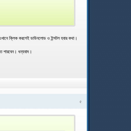
 ওখানে ক্লিক করলেই ডাউনলোড ও ইন্সটল হবার কথা।
রতে পারবেন। ধন্যবাদ।
৫