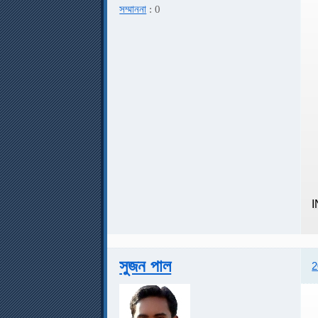
সম্মাননা
: 0
সুজন পাল
2