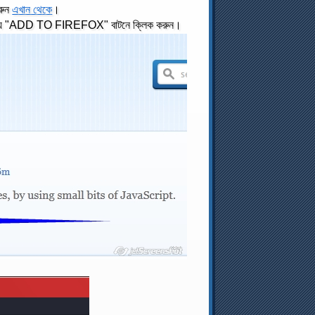
করুন
এখান থেকে
।
য "ADD TO FIREFOX" বাটনে ক্লিক করুন।