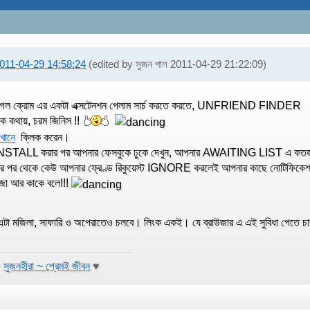
011-04-29 14:58:24
(edited by সুজন পাল 2011-04-29 21:22:09)
ুগল ক্রোম এর একটা এক্সটেনশন পেলাম সার্চ করতে করতে, UNFRIEND FINDER
ক কথায়, চরম জিনিস !!
খানে
ক্লিক করেন।
NSTALL করার পর আপনার ফেসবুকে ঢুকে দেখুন, আপনার AWAITING LIST এ ক
র পর থেকে কেউ আপনার ফ্রেণ্ড রিকুয়েস্ট IGNORE করলেই আপনার কাছে নোটিফিক
জা আর কাকে বলে!!!
এটা মজিলা, সাফারি ও অপেরাতেও চলবে। লিংক একই। যে ব্রাউজার এ এই সুবিধা পেতে চা
♥
সুজনহীরা ~ প্রেমই জীবন
♥