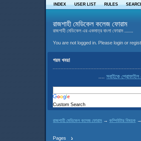
INDEX
USER LIST
RULES
SEARC
রাজশাহী মেডিকেল কলেজ ফোরাম
রাজশাহী মেডিকেল এর একমাত্র বাংলা ফোরাম .......
You are not logged in.
Please login or regist
গরম খবর!
....
সবাইকে প্রোফাইল থেকে cop
Custom Search
রাজশাহী মেডিকেল কলেজ ফোরাম
→
কম্পিউটার বিষয়ক
Pages
১