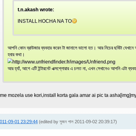
t.n.akash wrote:
INSTALL HOCHA NA TO
আপনি কোন ব্রাউজার ব্যবহার করেন টা জানালে ভালো হত। আর নিচের ছবিটা যেখানে
হবার কথা।
আর হ্যাঁ, আগে এটি ইন্টারনেট এক্সপ্লোরার এ চলত না, এখন সেখানেও আপনি এটা ব্য
me mozela use kori,install korta gala amar ai pic ta asha[img
011-09-01 23:29:44
(edited by সুজন পাল 2011-09-02 20:39:17)