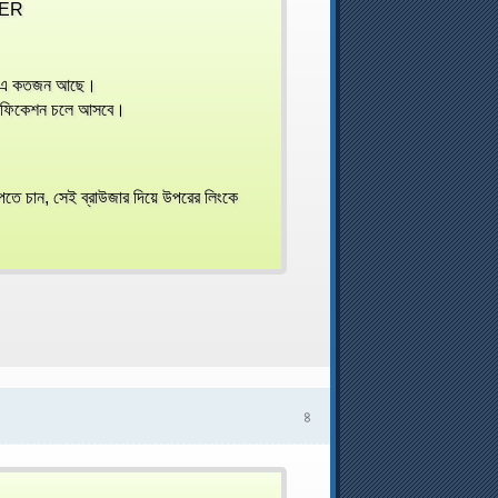
NDER
T এ কতজন আছে।
টিফিকেশন চলে আসবে।
ে চান, সেই ব্রাউজার দিয়ে উপরের লিংকে
৪