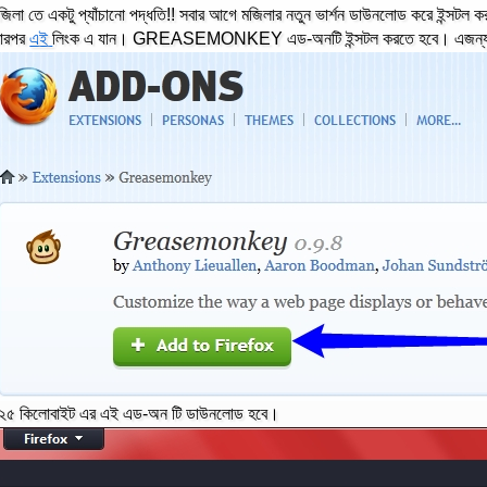
জিলা তে একটু প্যাঁচানো পদ্ধতি!! সবার আগে মজিলার নতুন ভার্শন ডাউনলোড করে ইন্সটল 
ারপর
এই
লিংক এ যান। GREASEMONKEY এড-অনটি ইন্সটল করতে হবে। এজন্
২৫ কিলোবাইট এর এই এড-অন টি ডাউনলোড হবে।