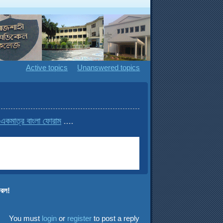
Active topics
Unanswered topics
াংলা ফোরাম
....
করল!
You must
login
or
register
to post a reply