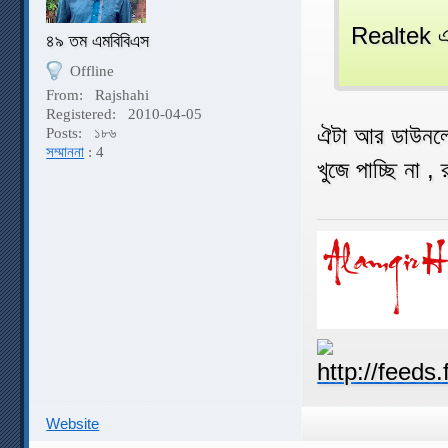
Realtek এ
৪৯ তম এমবিবিএস
Offline
From:
Rajshahi
Registered:
2010-04-05
ঐটা আর ডাউনলো
Posts:
১৮৬
সম্মাননা
: 4
খুজে পাচ্ছি না
Website