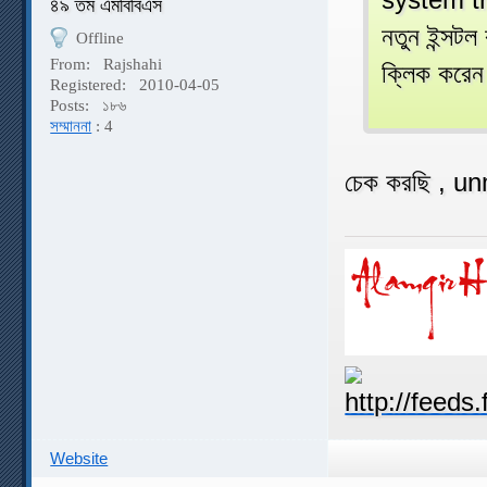
৪৯ তম এমবিবিএস
নতুন ইন্সট
Offline
From:
Rajshahi
ক্লিক করে
Registered:
2010-04-05
Posts:
১৮৬
সম্মাননা
: 4
চেক করছি , un
Website