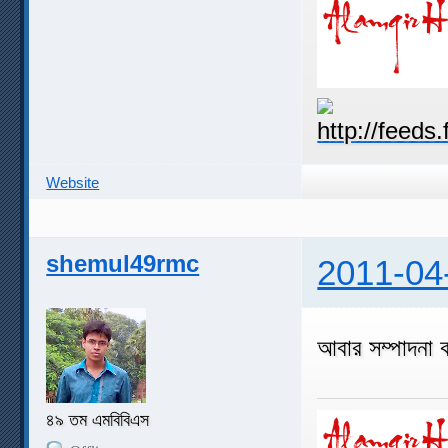
Website
shemul49rmc
2011-04
আবার সম্পাদনা 
৪৯ তম এমবিবিএস