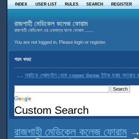
INDEX
USER LIST
RULES
SEARCH
REGISTER
রাজশাহী মেডিকেল কলেজ ফোরাম
রাজশাহী মেডিকেল এর একমাত্র বাংলা ফোরাম .......
You are not logged in.
Please login or register.
গরম খবর!
....
সবাইকে প্রোফাইল থেকে copper theme ইউজ করার অনুরোধ করা হচ্ছ
Custom Search
রাজশাহী মেডিকেল কলেজ ফোরাম