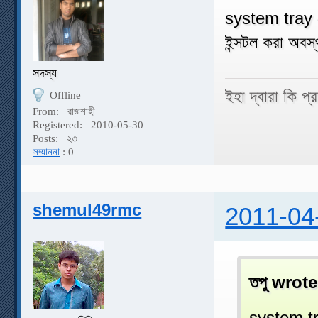
system tra
ইন্সটল করা অব
সদস্য
ইহা দ্বারা কি প
Offline
From:
রাজশাহী
Registered:
2010-05-30
Posts:
২৩
সম্মাননা
: 0
shemul49rmc
2011-04
তপু wrote
system 