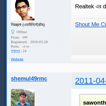
Realtek এর d
Shout Me C
নিয়ন্ত্রক (এডমিনিস্ট্রেটর)
Offline
From:
ঢাকা
Registered:
2010-03-28
Posts:
১৫২৯
সম্মাননা
: 24
Website
shemul49rmc
2011-04
sawonth