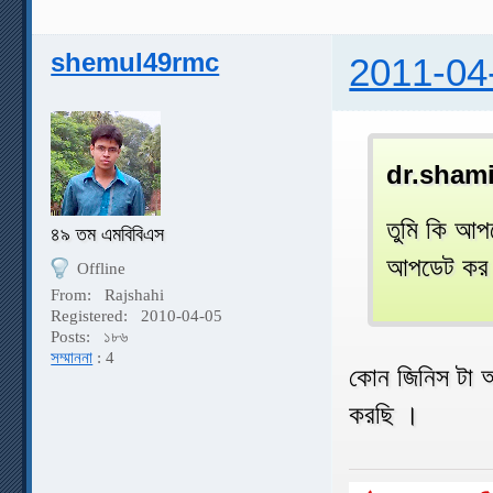
shemul49rmc
2011-04
dr.sham
তুমি কি আপ
৪৯ তম এমবিবিএস
আপডেট কর
Offline
From:
Rajshahi
Registered:
2010-04-05
Posts:
১৮৬
সম্মাননা
: 4
কোন জিনিস টা 
করছি ।