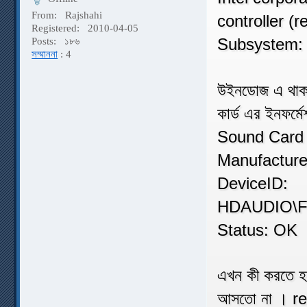
From:
Rajshahi
controller (r
Registered:
2010-04-05
Subsystem: 
Posts:
১৮৬
সম্মাননা
: 4
উইনডোজ এ থাকা
কার্ড এর ইনফর্
Sound Card 
Manufacture
DeviceID:
HDAUDIO\F
Status: OK
এখন কী করতে হ
আসতো না । re