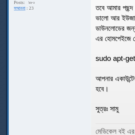
Posts:
৯৮০
তবে আমার পছন্দ
সম্মাননা
: 23
ভালো আর ইউজার 
ডাউনলোডের জন্
এর হোমপেইজে যেত
sudo apt-get
আপনার একাউন্ট
হবে।
সুত্রঃ সামু
মেডিকেল বই এর