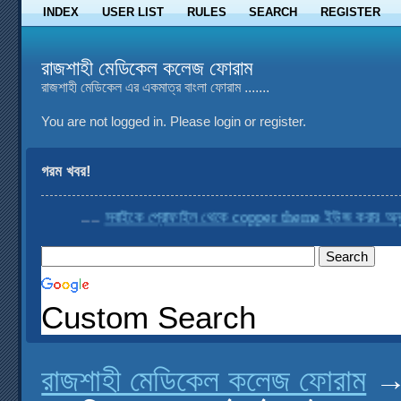
INDEX
USER LIST
RULES
SEARCH
REGISTER
রাজশাহী মেডিকেল কলেজ ফোরাম
রাজশাহী মেডিকেল এর একমাত্র বাংলা ফোরাম .......
You are not logged in.
Please login or register.
গরম খবর!
....
সবাইকে প্রোফাইল থেকে copper theme ইউজ করার অনুরো
Custom Search
রাজশাহী মেডিকেল কলেজ ফোরাম