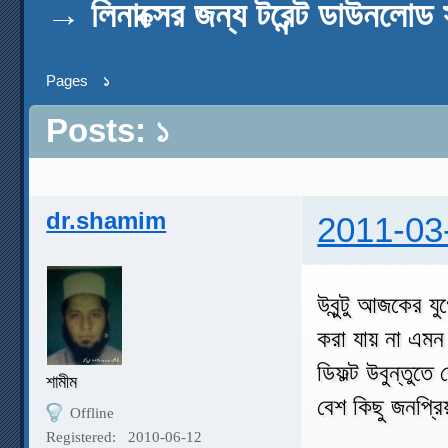
→
লিনাক্সের জন্য টরেন্ট ডাউনলোড 
Pages
১
Posts: ১
dr.shamim
2011-03
উবুন্টু আজকের যু
করা যায় না এমন
ডিফল্ট উবুন্তুতে
শামীম
বেশ কিছু জনপ্র
Offline
Registered:
2010-06-12