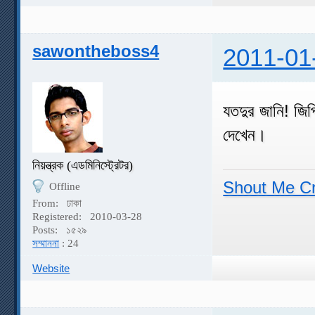
sawontheboss4
2011-01
যতদুর জানি! জি
দেখেন।
নিয়ন্ত্রক (এডমিনিস্ট্রেটর)
Shout Me C
Offline
From:
ঢাকা
Registered:
2010-03-28
Posts:
১৫২৯
সম্মাননা
: 24
Website