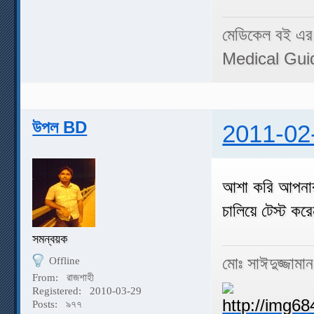
মেডিকেল বই এর
Medical Gui
উপল BD
2011-02
আশা করি আপনার
চালিয়ে টেস্ট 
সমন্বয়ক
মোঃ সাঈদুজ্জামা
Offline
From:
রাজশাহী
Registered:
2010-03-29
Posts:
৯৭৭