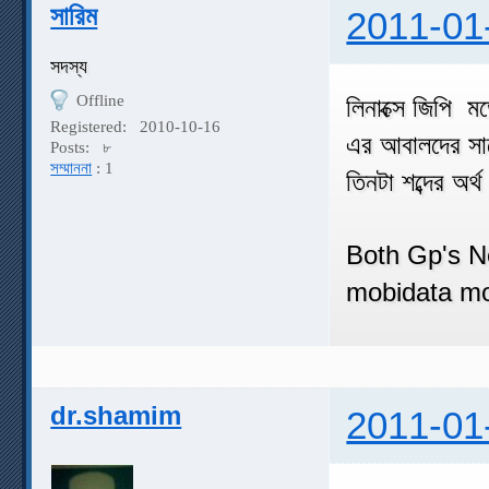
সারিম
2011-01
সদস্য
Offline
লিনাক্সে জিপি 
Registered:
2010-10-16
এর আবালদের সাথ
Posts:
৮
সম্মাননা
: 1
তিনটা শব্দের অর্
Both Gp's N
mobidata mo
dr.shamim
2011-01