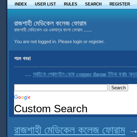
INDEX
USER LIST
RULES
SEARCH
REGISTER
রাজশাহী মেডিকেল কলেজ ফোরাম
রাজশাহী মেডিকেল এর একমাত্র বাংলা ফোরাম .......
You are not logged in.
Please login or register.
গরম খবর!
....
সবাইকে প্রোফাইল থেকে copper theme ইউজ করার অনুরোধ ক
Custom Search
রাজশাহী মেডিকেল কলেজ ফোরাম