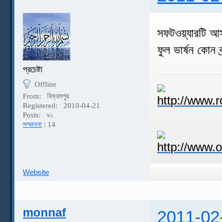
সফটওয়্যারটি আস
ফুল ভার্ষন কোন ক
প্রচেষ্টা
Offline
From:
বিক্রমপুর
Registered:
2010-04-21
Posts:
৯১
সম্মাননা
: 14
Website
monnaf
2011-02