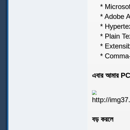
* Microsoft
* Adobe Ac
* Hypertex
* Plain Tex
* Extensib
* Comma-Se
এবার আমার PC 
বড় করলে