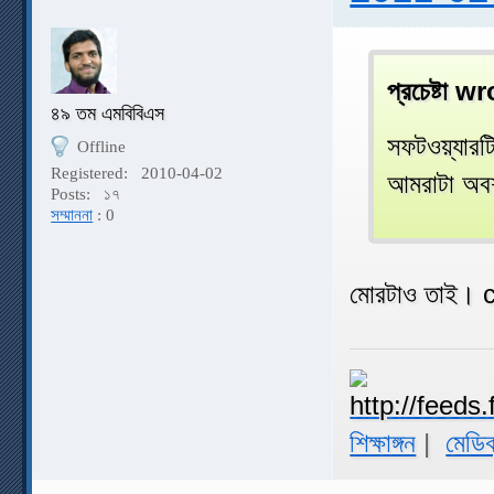
প্রচেষ্টা w
৪৯ তম এমবিবিএস
সফটওয়্যারট
Offline
Registered:
2010-04-02
আমরাটা অবশ্
Posts:
১৭
সম্মাননা
: 0
মোরটাও তাই। 
শিক্ষাঙ্গন
|
মেডিক