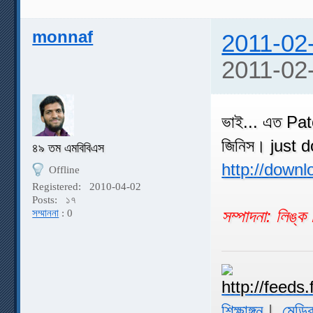
monnaf
2011-02
2011-02
ভাই... এত Pa
জিনিস। just 
৪৯ তম এমবিবিএস
http://downl
Offline
Registered:
2010-04-02
Posts:
১৭
সম্পাদনা: লিঙ্
সম্মাননা
: 0
শিক্ষাঙ্গন
|
মেডিক