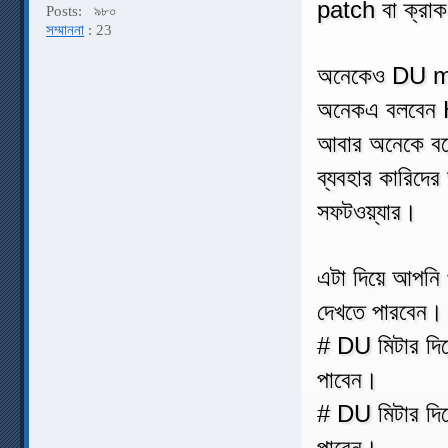
patch বা ক্রাক
Posts:
৯৮০
সম্মাননা
: 23
অনেকেও DU met
অনেকএ বলবেন
আবার অনেকে বলে
ব্যবহার কারিদের
সফটওয়্যার।
এটা দিয়ে আপনি 
দেখতে পারবেন।
# DU মিটার দিয়
পাবেন।
# DU মিটার দিয়
পাবেন।