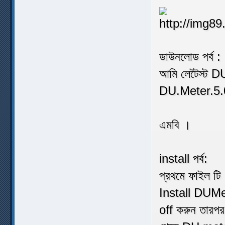
ডাউনলোড পর্ব :
আমি লেটৈস্ট 
DU.Meter.5.
এমবি ।
install পর্ব:
প্রথমে ফাইল ট
Install DUMet
off করুন তারপর