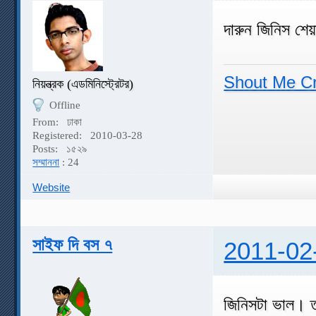
দারুন জিনিস শেয
Shout Me C
নিয়ন্ত্রক (এডমিনিস্ট্রেটর)
Offline
From:
ঢাকা
Registered:
2010-03-28
Posts:
১৫২৯
সম্মাননা
: 24
Website
সাইফ দি বস ৭
2011-02
জিনিসটা ভাল। তব