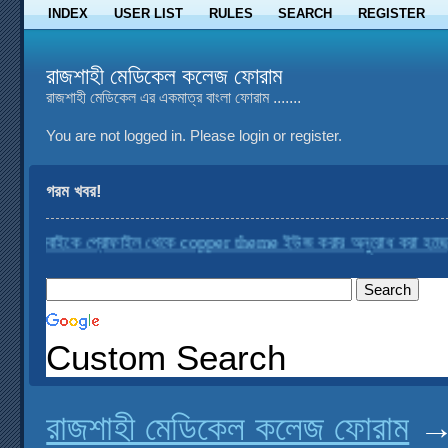
INDEX
USER LIST
RULES
SEARCH
REGISTER
রাজশাহী মেডিকেল কলেজ ফোরাম
রাজশাহী মেডিকেল এর একমাত্র বাংলা ফোরাম .......
You are not logged in.
Please login or register.
গরম খবর!
াইকে প্রোফাইল থেকে copper theme ইউজ করার অনুরোধ করা হচ্ছে
....
রাজ
Custom Search
রাজশাহী মেডিকেল কলেজ ফোরাম