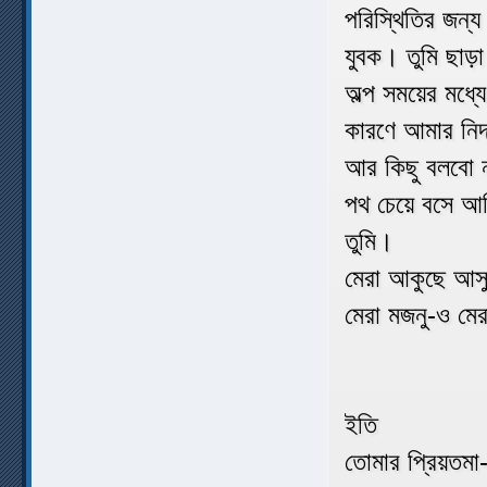
পরিস্থিতির জন্য
যুবক। তুমি ছাড
অল্প সময়ের মধ্
কারণে আমার নিদ্
আর কিছু বলবো 
পথ চেয়ে বসে আ
তুমি।
মেরা আকুছে আসু
মেরা মজনু-ও মের
ইতি
তোমার প্রিয়তমা-