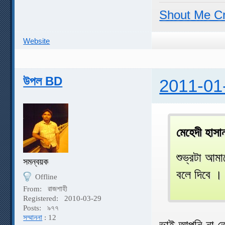
Shout Me C
Website
উপল BD
2011-01
মেহেদী হাস
শুভ্রটা আম
সমন্বয়ক
বলে দিবে ।
Offline
From:
রাজশাহী
Registered:
2010-03-29
Posts:
৯৭৭
সম্মাননা
: 12
ভাই আপনি না 