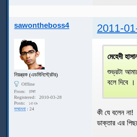
sawontheboss4
2011-01
মেহেদী হাস
শুভ্রটা আম
নিয়ন্ত্রক (এডমিনিস্ট্রেটর)
বলে দিবে ।
Offline
From:
ঢাকা
Registered:
2010-03-28
Posts:
১৫২৯
সম্মাননা
: 24
কী যে বলেন না!
ডাক্তার এর পি