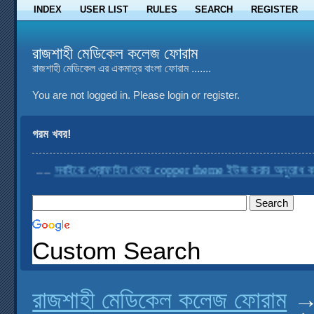
INDEX
USER LIST
RULES
SEARCH
REGISTER
রাজশাহী মেডিকেল কলেজ ফোরাম
রাজশাহী মেডিকেল এর একমাত্র বাংলা ফোরাম .......
You are not logged in.
Please login or register.
গরম খবর!
....
সবাইকে প্রোফাইল থেকে copper theme ইউজ করার অনুরোধ করা হচ্ছে
Custom Search
রাজশাহী মেডিকেল কলেজ ফোরাম