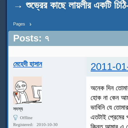
→
শুভ্রের কাছে লায়লীর একটি চিঠি-
Pages
১
Posts: ৭
মেহেদী হাসান
2011-01
অনেক দিন তোমা
হোক না কেন আম
ভাবিনি যে তোমা
সদস্য
এতটাই প্রেমের 
Offline
Registered:
2010-10-30
কিন্তু আমার এ 