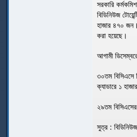
সরকারি কর্মকমিশ
বিডিনিউজ টোয়েন্
হাজার ৪৭০ জন। এ
করা হয়েছে।
আগামী ডিসেম্বরে
৩০তম বিসিএসে তি
ক্যাডারে ১ হাজ
২৯তম বিসিএসের 
সুত্র : বিডিন