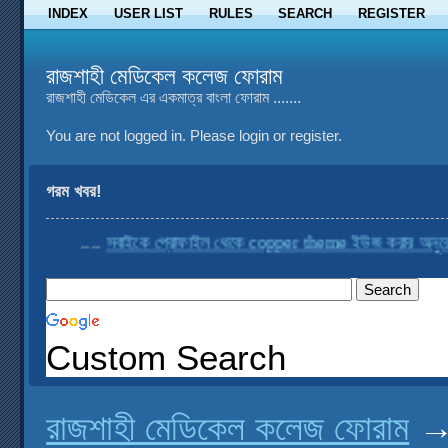
INDEX
USER LIST
RULES
SEARCH
REGISTER
রাজশাহী মেডিকেল কলেজ ফোরাম
রাজশাহী মেডিকেল এর একমাত্র বাংলা ফোরাম .......
You are not logged in.
Please login or register.
গরম খবর!
....
সবাইকে প্রোফাইল থেকে copper theme ইউজ করার অনুরোধ কর
Custom Search
রাজশাহী মেডিকেল কলেজ ফোরাম