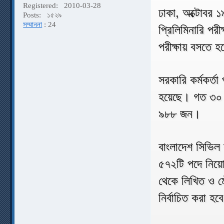
Registered:
2010-03-28
ঢাকা, অক্টোবর 
Posts:
১৫২৯
সম্মাননা
: 24
প্রিলিমিনারি পর
পরীক্ষায় বসতে 
সরকারি কর্মকর্তা
হয়েছে। গত ৩০ জ
৯৮৮ জন।
বাংলাদেশ সিভিল 
৫৭২টি পদে নিয়োগ 
থেকে লিখিত ও মৌ
নির্বাচিত করা হব