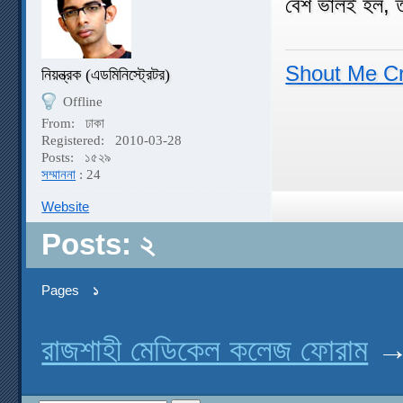
বেশ ভালই হল, 
Shout Me C
নিয়ন্ত্রক (এডমিনিস্ট্রেটর)
Offline
From:
ঢাকা
Registered:
2010-03-28
Posts:
১৫২৯
সম্মাননা
: 24
Website
Posts: ২
Pages
১
রাজশাহী মেডিকেল কলেজ ফোরাম