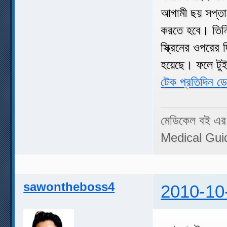
আগামী ছয় সপ্তাহ
করতে হবে। তিনি
স্ক্রিনের ওপরের
হয়েছে। ফলে টু
টেক প্রতিদিন ডেস
মেডিকেল বই এর
Medical Gui
sawontheboss4
2010-10