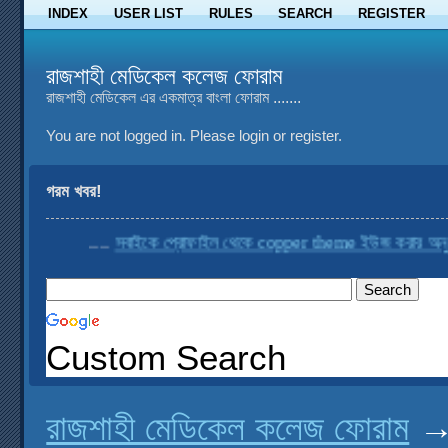
INDEX
USER LIST
RULES
SEARCH
REGISTER
রাজশাহী মেডিকেল কলেজ ফোরাম
রাজশাহী মেডিকেল এর একমাত্র বাংলা ফোরাম .......
You are not logged in.
Please login or register.
গরম খবর!
....
সবাইকে প্রোফাইল থেকে copper theme ইউজ করার অনুরোধ
Custom Search
রাজশাহী মেডিকেল কলেজ ফোরাম