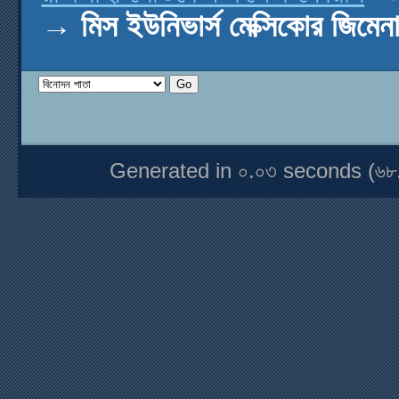
→
মিস ইউনিভার্স মেক্সিকোর জি
Generated in ০.০৩ seconds (৬৮