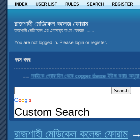
INDEX
USER LIST
RULES
SEARCH
REGISTER
রাজশাহী মেডিকেল কলেজ ফোরাম
রাজশাহী মেডিকেল এর একমাত্র বাংলা ফোরাম .......
You are not logged in.
Please login or register.
গরম খবর!
....
সবাইকে প্রোফাইল থেকে copper theme ইউজ করার অনুরোধ করা 
Custom Search
রাজশাহী মেডিকেল কলেজ ফোরাম