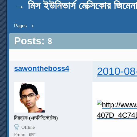
→
মিস ইউনিভার্স মেক্সিকোর জি
Pages
১
Posts: ৪
sawontheboss4
2010-08
নিয়ন্ত্রক (এডমিনিস্ট্রেটর)
Offline
From:
ঢাকা