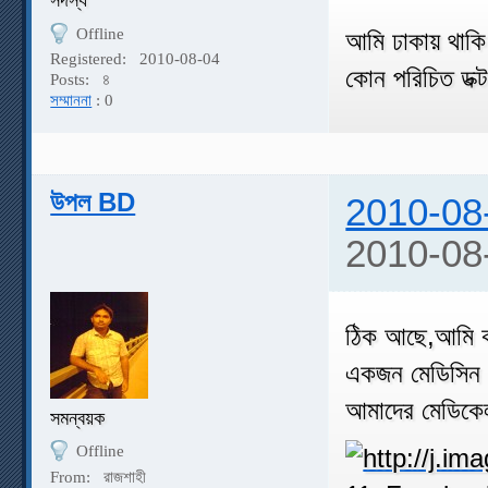
সদস্য
Offline
আমি ঢাকায় থাক
Registered:
2010-08-04
কোন পরিচিত ডক্
Posts:
৪
সম্মাননা
: 0
উপল BD
2010-08
2010-08
ঠিক আছে,আমি ক
একজন মেডিসিন ব
আমাদের মেডিকে
সমন্বয়ক
Offline
From:
রাজশাহী