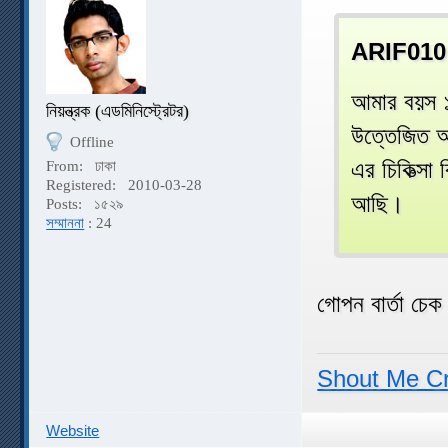
ARIF010
আমার বয়স ১
নিয়ন্ত্রক (এডমিনিস্ট্রেটর)
উত্তেজিত অ
Offline
এর চিকিত্সা
From:
ঢাকা
Registered:
2010-03-28
আছি।
Posts:
১৫২৯
সম্মাননা
: 24
গোপন বার্তা চে
Shout Me C
Website