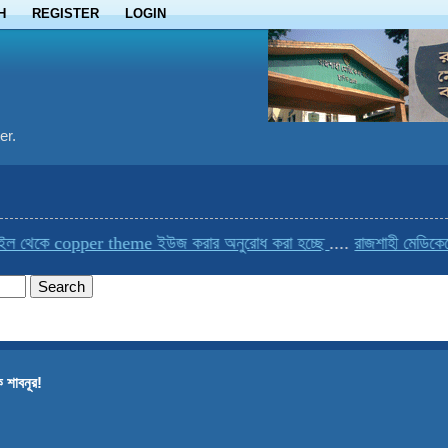
H
REGISTER
LOGIN
er.
েকে copper theme ইউজ করার অনুরোধ করা হচ্ছে
....
রাজশাহী মেডিকেলের এক
ে শাবনূর!