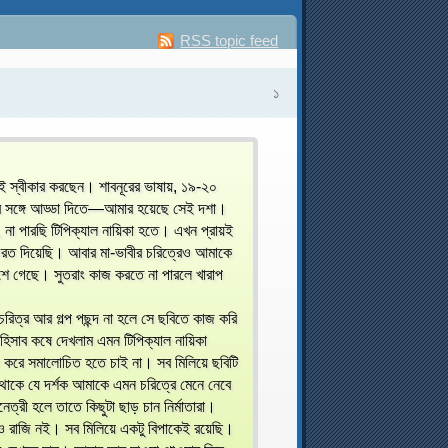
RSS topic feed
১
েই স্বীকার করছেন। শাবনূরের ভাষায়, ১৯-২০
রদের সঙ্গে আড্ডা দিতে—আমার হয়েছে সেই দশা।
, না পারছি টিপিক্যাল নায়িকা হতে। এখন প্রায়ই
 ফেরত দিয়েছি। আবার মা-ভাবীর চরিত্রেও আমাকে
িশে গেছে। সুতরাং কাজ করতে না পারলে খারাপ
রিত্র আর গল্প পছন্দ না হলে সে ছবিতে কাজ করি
িসাব কষে দেখলাম এমন টিপিক্যাল নায়িকা
 করে সমালোচিত হতে চাই না। সব মিলিয়ে ছবিটি
 থাকে যে দর্শক আমাকে এমন চরিত্রে মেনে নেবে
ত্রী হলে তাতে কিছুটা ছাড় চান নির্মাতারা।
 রাজি নই। সব মিলিয়ে একটু বিপাকেই রয়েছি।