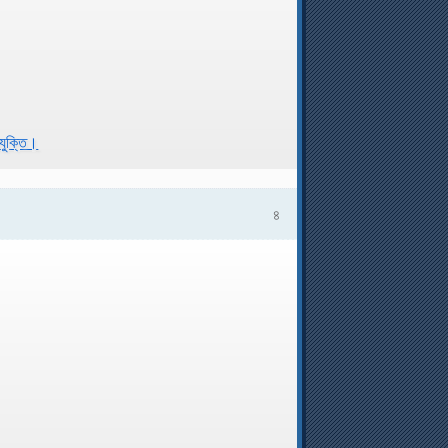
রযুক্তি।
৪