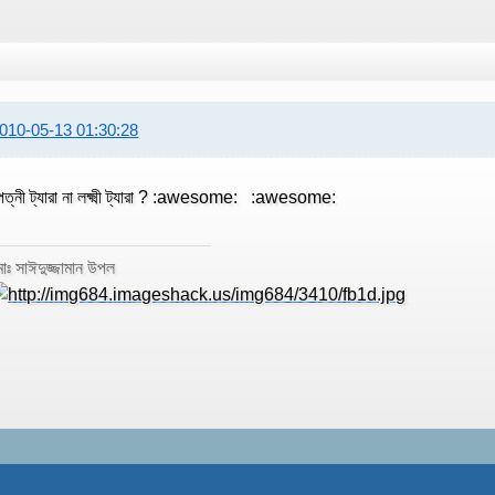
010-05-13 01:30:28
েত্নী ট্যারা না লক্ষ্মী ট্যারা ? :awesome: :awesome:
োঃ সাঈদুজ্জামান উপল