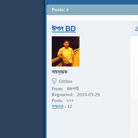
Posts: ৫
উপল BD
2
সমন্বয়ক
Offline
From:
রাজশাহী
Registered:
2010-03-29
Posts:
৯৭৭
সম্মাননা
: 12