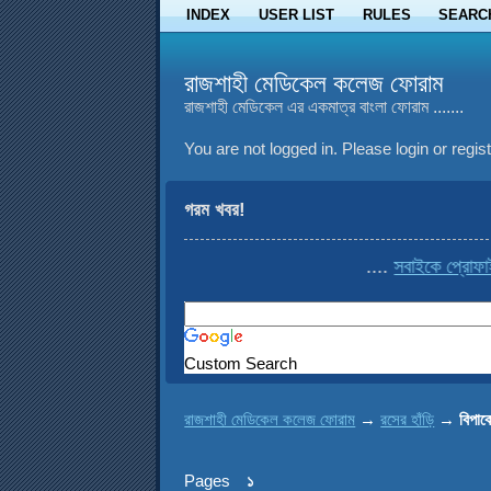
INDEX
USER LIST
RULES
SEARC
রাজশাহী মেডিকেল কলেজ ফোরাম
রাজশাহী মেডিকেল এর একমাত্র বাংলা ফোরাম .......
You are not logged in.
Please login or regist
গরম খবর!
....
সবাইকে প্রোফাইল থ
Custom Search
রাজশাহী মেডিকেল কলেজ ফোরাম
→
রসের হাঁড়ি
→
বিপাক
Pages
১