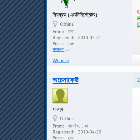
নিয়ন্ত্রক (এডমিনিস্ট্রেটর)
B
Offline
From:
ঢাকা
Registered:
2010-03-31
Posts:
১৯৮
সম্মাননা
: 3
Website
অচেনাকেউ
2
সদস্য
Offline
From:
খিলগাঁও, ঢাকা।
Registered:
2010-04-26
Posts:
২৬৩