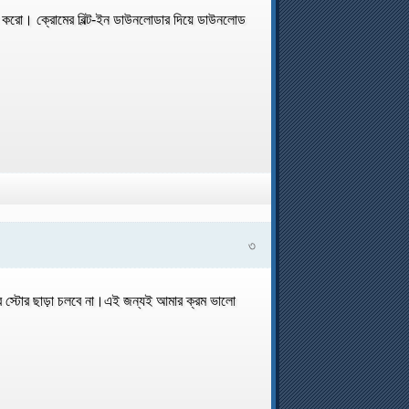
া করো। ক্রোমের বিল্ট-ইন ডাউনলোডার দিয়ে ডাউনলোড
৩
ব স্টোর ছাড়া চলবে না।এই জন্যই আমার ক্রম ভালো