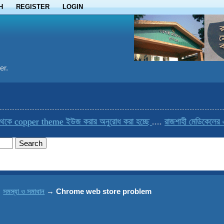
H
REGISTER
LOGIN
er.
per theme ইউজ করার অনুরোধ করা হচ্ছে
....
রাজশাহী মেডিকেলের একমাত্র ব
→
সমস্যা ও সমাধান
→
Chrome web store problem