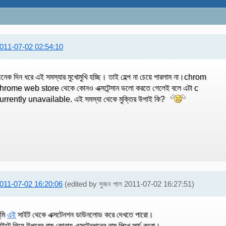
011-07-02 02:54:10
নেক দিন ধরে এই সমস্যার মুখোমুখি হচ্ছি। তাই হেল্প না চেয়ে পারলাম না।chrom
hrome web store থেকে কোনও এক্সটেন্সান ডলো করতে গেলেই বলে এটা c
urrently unavailable. এই সমস্যা থেকে মুক্তির উপাই কি?
011-07-02 16:20:06
(edited by সুজন পাল 2011-07-02 16:27:51)
ুমি
এই
সাইট থেকে এক্সটেনশন ডাউনলোড করে দেখতে পারো।
াইটে গিয়ে উপরের বাম কোনায় এক্সটেনশনের নাম লিখে সার্চ করো।