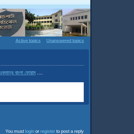
Active topics
Unanswered topics
াংলা ফোরাম
....
You must
login
or
register
to post a reply