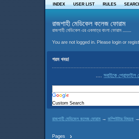
INDEX
USER LIST
RULES
SEARC
রাজশাহী মেডিকেল কলেজ ফোরাম
রাজশাহী মেডিকেল এর একমাত্র বাংলা ফোরাম .......
You are not logged in.
Please login or regist
গরম খবর!
....
সবাইকে প্রোফাইল থেকে cop
Custom Search
রাজশাহী মেডিকেল কলেজ ফোরাম
→
কম্পিউটার বিষয়ক
Pages
১