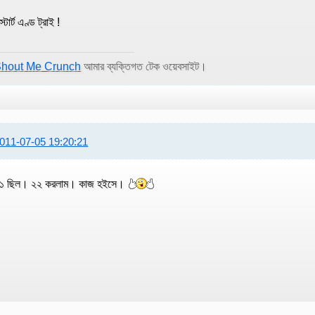
স্টার্ট এণ্ড ট্রাই !
hout Me Crunch
আমার ব্যক্তিগত টেক ওয়েবসাইট।
011-07-05 19:20:21
১ ছিল। ২২ করলাম। কাজ হইসে।