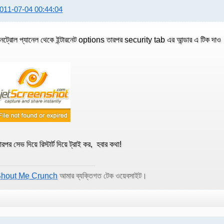
011-07-04 00:44:04
নট্রোল প্যানেল থেকে ইন্টারনেট options তারপর security tab এর আন্ডার এ টিক দাও
ারপর সেভ দিয়ে রিস্টার্ট দিয়ে ট্রাই কর, হবার কথা!
hout Me Crunch
আমার ব্যক্তিগত টেক ওয়েবসাইট।