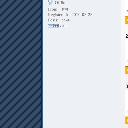
Offline
From:
ঢাকা
Registered:
2010-03-28
Posts:
১৫২৯
সম্মাননা
: 24
2
3