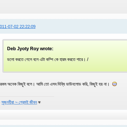
011-07-02 22:22:09
Deb Jyoty Roy wrote:
ডলো করতে গেলে বলে এটা কম্পি কে হারম করতে পারে। /
রকম অনেক কিছুই বলে। আমি তো এসব দিব্যি ডাউনলোড করি, কিছুই হয় না।
♥
সুজনহীরা ~ প্রেমই জীবন
♥