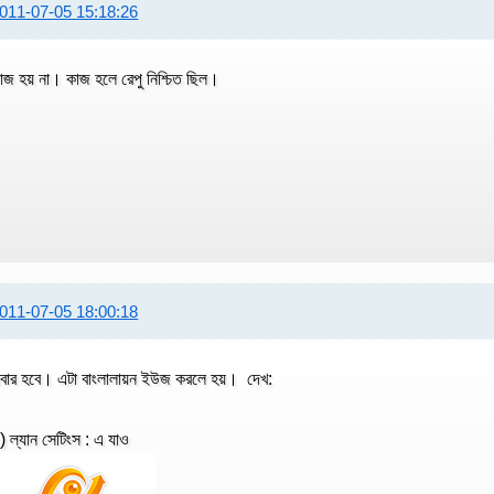
011-07-05 15:18:26
াজ হয় না। কাজ হলে রেপু নিশ্চিত ছিল।
011-07-05 18:00:18
বার হবে। এটা বাংলালায়ন ইউজ করলে হয়। দেখ:
) ল্যান সেটিংস : এ যাও