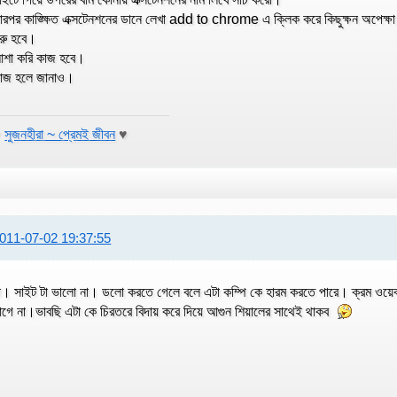
ারপর কাঙ্ক্ষিত এক্সটেনশনের ডানে লেখা add to chrome এ ক্লিক করে কিছুক্ষন অপেক্ষ
ুরু হবে।
শা করি কাজ হবে।
াজ হলে জানাও।
♥
সুজনহীরা ~ প্রেমই জীবন
♥
011-07-02 19:37:55
া। সাইট টা ভালো না। ডলো করতে গেলে বলে এটা কম্পি কে হারম করতে পারে। ক্রম ওয়ে
াগে না।ভাবছি এটা কে চিরতরে বিদায় করে দিয়ে আগুন শিয়ালের সাথেই থাকব