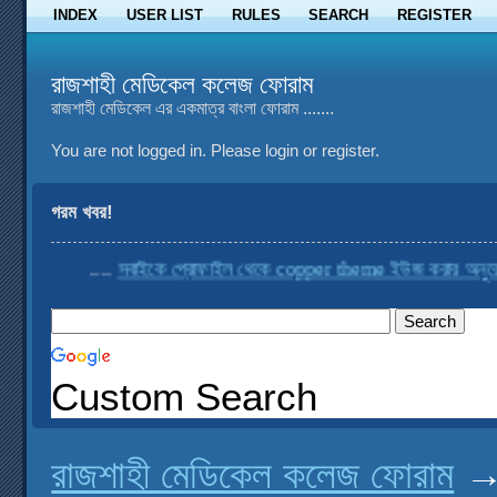
INDEX
USER LIST
RULES
SEARCH
REGISTER
রাজশাহী মেডিকেল কলেজ ফোরাম
রাজশাহী মেডিকেল এর একমাত্র বাংলা ফোরাম .......
You are not logged in.
Please login or register.
গরম খবর!
....
সবাইকে প্রোফাইল থেকে copper theme ইউজ করার অনুরোধ কর
Custom Search
রাজশাহী মেডিকেল কলেজ ফোরাম