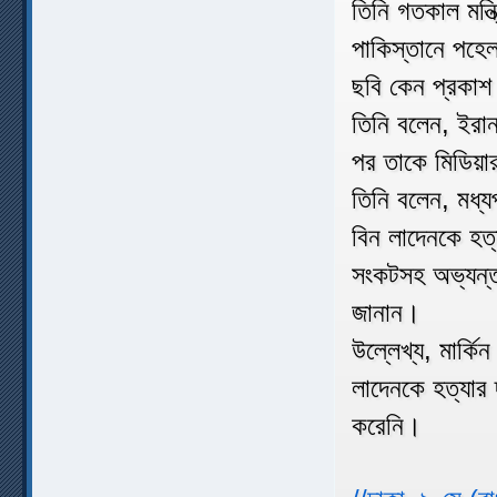
তিনি গতকাল মন্
পাকিস্তানে পহে
ছবি কেন প্রকাশ
তিনি বলেন, ইরান
পর তাকে মিডিয়া
তিনি বলেন, মধ্য
বিন লাদেনকে হত্
সংকটসহ অভ্যন্তর
জানান।
উল্লেখ্য, মার্ক
লাদেনকে হত্যার
করেনি।