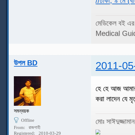
//ঢাকা, ৯ মে (ব
মেডিকেল বই এর
Medical Gui
উপল BD
2011-05
হে হে আজ আমার 
করা লাদেন যে ম
সমন্বয়ক
মোঃ সাঈদুজ্জামা
Offline
From:
রাজশাহী
Registered:
2010-03-29