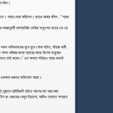
্কা কিল।
াইতে। স্যার দোয়া করিলেন। ছাত্র আবার বলিল , “ স্যার
ময়ানুবর্তী কর্তব্যনিষ্ঠা দেখিয়া অনুতপ্ত ছাত্র হো হো
 সকল অভিভাবকের মুখে মুখে শোনা যাইত, যাঁহারা ভাবী
মত শাসন করিবার জন্য স্যারের কাছে বিশেষ অনুরোধ
 তাতে তাই করেন।’ এত ক্ষমতা পাইয়াও স্যার কখনই
মার একখানা গুরুতর অভিযোগ আছে।
ভূতি,পুরাতন দুষ্টামিগুলি হইতে আগের মত আর মজা
ইল রং বেরংয়ের বেলুন উড়ানো, আমিও তাহাতে সাগ্রহে