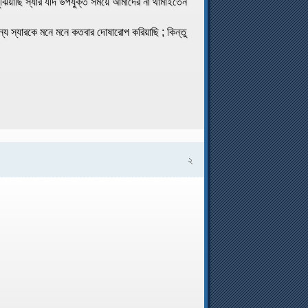
ুঝিয়াছি স্যার যদি উপযুক্ত সময়ে আমাদের না থামাইতেন
জন্য স্যারকে মনে মনে কতবার দোষারোপ করিয়াছি ; কিন্তু
২