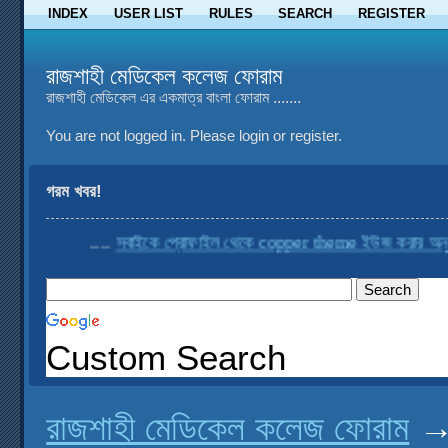
INDEX
USER LIST
RULES
SEARCH
REGISTER
রাজশাহী মেডিকেল কলেজ ফোরাম
রাজশাহী মেডিকেল এর একমাত্র বাংলা ফোরাম .......
You are not logged in.
Please login or register.
গরম খবর!
....
সবাইকে প্রোফাইল থেকে copper theme ইউজ করার অনুরোধ
Custom Search
রাজশাহী মেডিকেল কলেজ ফোরাম