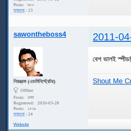
Posts:
৯৮০
সম্মাননা
: 23
sawontheboss4
2011-04
বেশ ভালই স্পীড
Shout Me C
নিয়ন্ত্রক (এডমিনিস্ট্রেটর)
Offline
From:
ঢাকা
Registered:
2010-03-28
Posts:
১৫২৯
সম্মাননা
: 24
Website