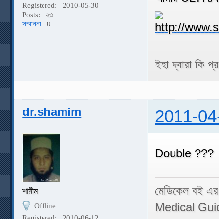
Registered:
2010-05-30
Posts:
২৩
সম্মাননা
: 0
ইহা দ্বারা কি প
dr.shamim
2011-04
Double ???
মেডিকেল বই এর
শামীম
Medical Gui
Offline
Registered:
2010-06-12