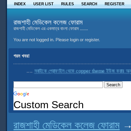
INDEX
USER LIST
RULES
SEARCH
REGISTER
রাজশাহী মেডিকেল কলেজ ফোরাম
রাজশাহী মেডিকেল এর একমাত্র বাংলা ফোরাম .......
You are not logged in.
Please login or register.
গরম খবর!
....
সবাইকে প্রোফাইল থেকে copper theme ইউজ করার অনুরো
Custom Search
রাজশাহী মেডিকেল কলেজ ফোরাম