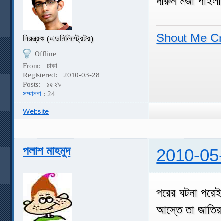
দারুন মজা পাইল
Shout Me C
নিয়ন্ত্রক (এডমিনিস্ট্রেটর)
Offline
From:
ঢাকা
Registered:
2010-03-28
Posts:
১৫২৯
সম্মাননা
: 24
Website
পলাশ মাহমুদ
2010-05
পরের ঘটনা পরেই
আস্তে তা জাতির