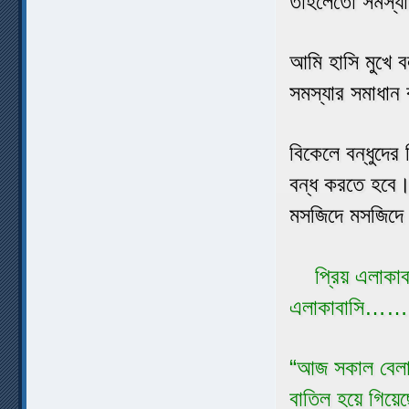
তাহলেতো সমস্য
আমি হাসি মুখে 
সমস্যার সমাধান 
বিকেলে বন্ধুদে
বন্ধ করতে হবে। 
মসজিদে মসজিদে
প্রিয় এল
এলাকাবাস
“আজ সকাল বেলা য
বাতিল হয়ে গিয়ে