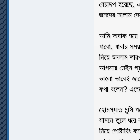
বেয়াদপ হয়েছে,
জনদের সালাম দে
আমি অবাক হয়ে ভ
যাবো, যাবার সময়
নিয়ে শুনলাম তা
আপনার মেইন প্
ভালো ভাবেই জা
কথা বলেন? এতো
হোমপ্যাত মুন্স
সামনে তুলে ধর
নিয়ে পোষ্টারিং