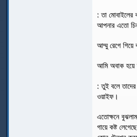
: তা মোবাইলের 
আপনার এতো চিন্
আম্মু রেগে গিয়ে
আমি অবাক হয়ে 
: তুই বলে তাদের 
ওয়াইফ।
এতোক্ষনে বুঝলা
গায়ে কষ্ট লেগেছ