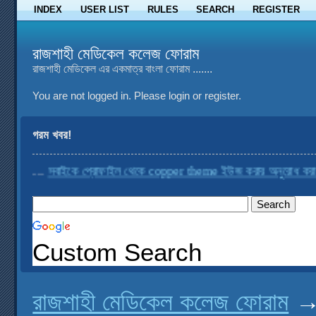
INDEX
USER LIST
RULES
SEARCH
REGISTER
রাজশাহী মেডিকেল কলেজ ফোরাম
রাজশাহী মেডিকেল এর একমাত্র বাংলা ফোরাম .......
You are not logged in.
Please login or register.
গরম খবর!
..
সবাইকে প্রোফাইল থেকে copper theme ইউজ করার অনুরোধ করা হচ্ছে
...
Custom Search
রাজশাহী মেডিকেল কলেজ ফোরাম