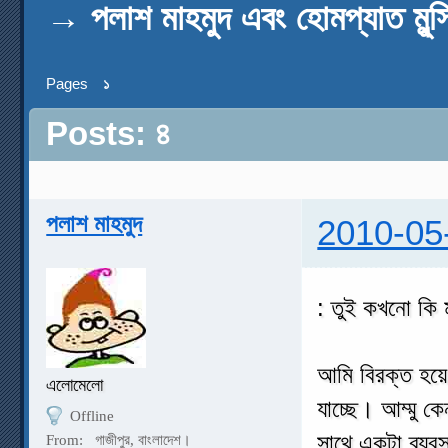
→
পলাশ মাহমুদ এবং হোমপ্যাত মুন্স
Pages
১
Posts: ৪
পলাশ মাহমুদ
2010-05
: তুই কখনো কি ম
আমি বিরক্ত হয়ে
এলোমেলো
যাচ্ছে। আম্মু ক
Offline
সাথে একটা ব্যব
From:
গাজীপুর, বাংলাদেশ।