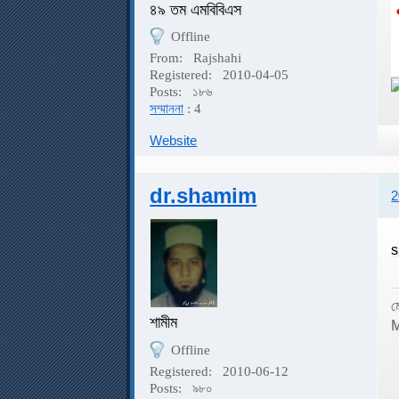
৪৯ তম এমবিবিএস
Offline
From:
Rajshahi
Registered:
2010-04-05
Posts:
১৮৬
সম্মাননা
: 4
Website
dr.shamim
2
s
ম
শামীম
M
Offline
Registered:
2010-06-12
Posts:
৯৮০