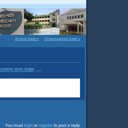
Active topics
Unanswered topics
াংলা ফোরাম
....
You must
login
or
register
to post a reply