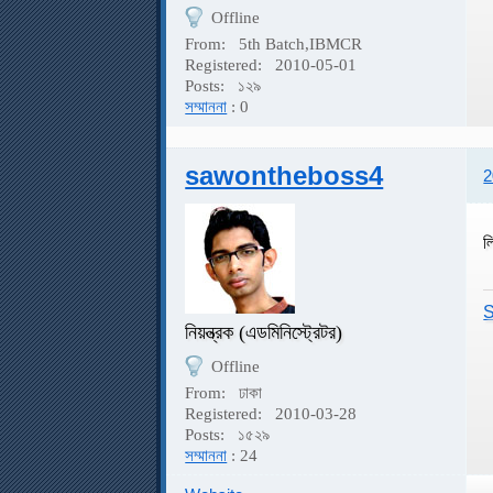
Offline
From:
5th Batch,IBMCR
Registered:
2010-05-01
Posts:
১২৯
সম্মাননা
: 0
sawontheboss4
2
ল
S
নিয়ন্ত্রক (এডমিনিস্ট্রেটর)
Offline
From:
ঢাকা
Registered:
2010-03-28
Posts:
১৫২৯
সম্মাননা
: 24