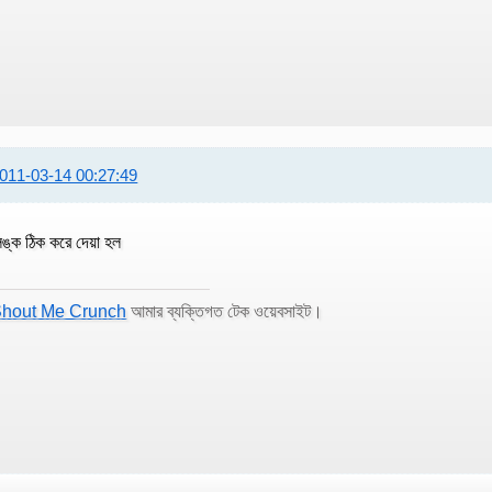
011-03-14 00:27:49
িঙ্ক ঠিক করে দেয়া হল
hout Me Crunch
আমার ব্যক্তিগত টেক ওয়েবসাইট।