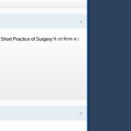
২
Short Practice of Surgery টা তো দিলেন না।
৩