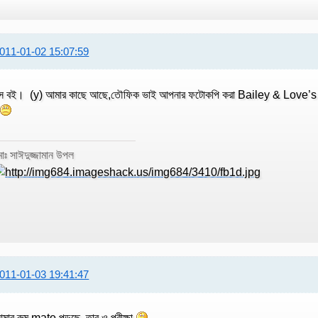
011-01-02 15:07:59
স বই। (y) আমার কাছে আছে,তৌফিক ভাই আপনার ফটোকপি করা Bailey & Love’s 
োঃ সাঈদুজ্জামান উপল
011-01-03 19:41:47
মার রুম mate পড়ছে, তার ও পরীক্ষা