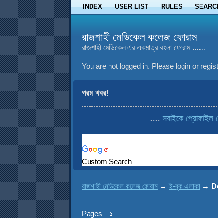
INDEX
USER LIST
RULES
SEARC
রাজশাহী মেডিকেল কলেজ ফোরাম
রাজশাহী মেডিকেল এর একমাত্র বাংলা ফোরাম .......
You are not logged in.
Please login or regist
গরম খবর!
....
সবাইকে প্রোফাইল থেকে cop
Custom Search
রাজশাহী মেডিকেল কলেজ ফোরাম
→
ই-বুক এলাকা
→
D
Pages
১