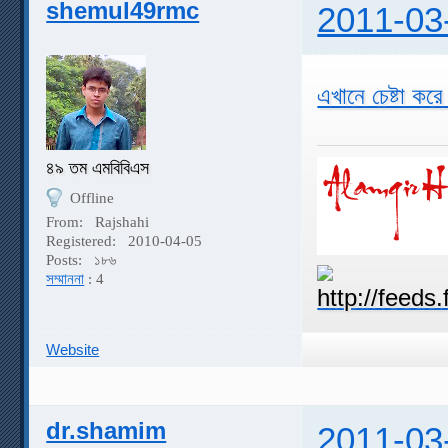
shemul49rmc
2011-03
এখানে চেষ্টা কর
৪৯ তম এমবিবিএস
Offline
From:
Rajshahi
Registered:
2010-04-05
Posts:
১৮৬
সম্মাননা
: 4
Website
dr.shamim
2011-03