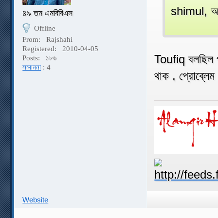
shimul, আম
৪৯ তম এমবিবিএস
Offline
From:
Rajshahi
Registered:
2010-04-05
Toufiq বলছিল প
Posts:
১৮৬
সম্মাননা
: 4
থাক , প্রোব্লে
Website