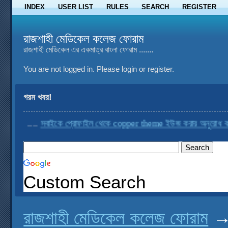
INDEX
USER LIST
RULES
SEARCH
REGISTER
রাজশাহী মেডিকেল কলেজ ফোরাম
রাজশাহী মেডিকেল এর একমাত্র বাংলা ফোরাম .......
You are not logged in.
Please login or register.
গরম খবর!
....
সবাইকে প্রোফাইল থেকে copper theme ইউজ করার অনুরোধ করা হচ্ছে
Custom Search
রাজশাহী মেডিকেল কলেজ ফোরাম