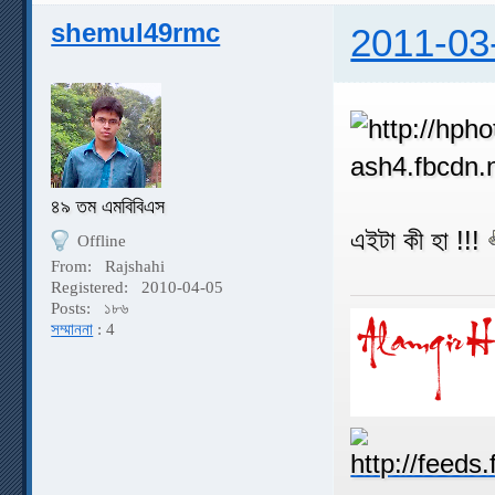
shemul49rmc
2011-03
৪৯ তম এমবিবিএস
এইটা কী হা !!!
Offline
From:
Rajshahi
Registered:
2010-04-05
Posts:
১৮৬
সম্মাননা
: 4