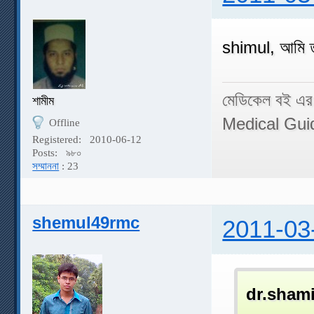
shimul, আমি ত 
মেডিকেল বই এর
শামীম
Medical Gui
Offline
Registered:
2010-06-12
Posts:
৯৮০
সম্মাননা
: 23
shemul49rmc
2011-03
dr.sham