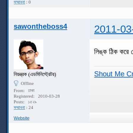
সম্মাননা
: 0
sawontheboss4
2011-03
লিঙ্ক ঠিক করে 
Shout Me C
নিয়ন্ত্রক (এডমিনিস্ট্রেটর)
Offline
From:
ঢাকা
Registered:
2010-03-28
Posts:
১৫২৯
সম্মাননা
: 24
Website