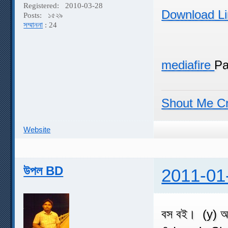
Registered:
2010-03-28
Download Li
Posts:
১৫২৯
সম্মাননা
: 24
mediafire
Pa
Shout Me C
Website
উপল BD
2011-01
বস বই। (y) আ