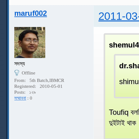
maruf002
2011-03
shemul4
সদস্য
dr.sh
Offline
shimul
From:
5th Batch,IBMCR
Registered:
2010-05-01
Posts:
১২৯
সম্মাননা
: 0
Toufiq বলছ
দুইটাই থাক