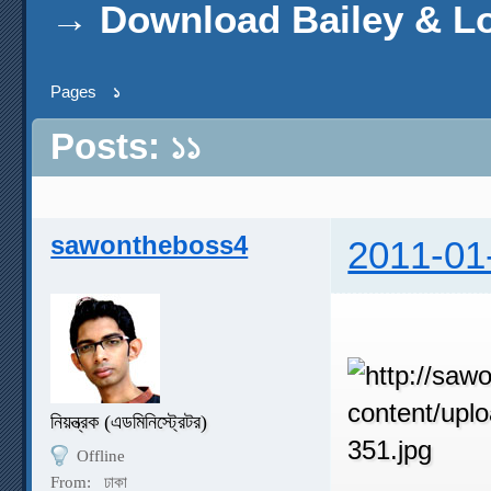
→
Download Bailey & Lov
Pages
১
Posts: ১১
sawontheboss4
2011-01
নিয়ন্ত্রক (এডমিনিস্ট্রেটর)
Offline
From:
ঢাকা