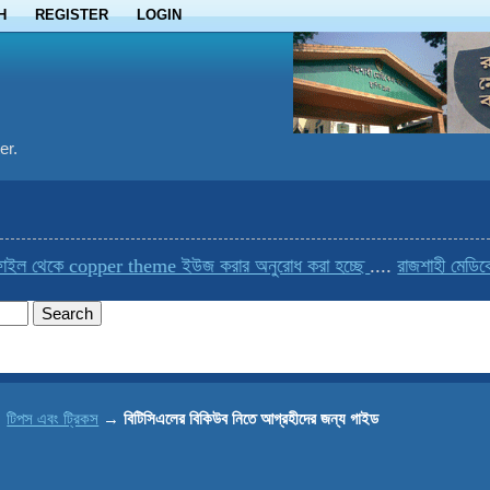
H
REGISTER
LOGIN
er.
কে copper theme ইউজ করার অনুরোধ করা হচ্ছে
....
রাজশাহী মেডিকেলের এক
→
টিপস এবং ট্রিকস
→
বিটিসিএলের বিকিউব নিতে আগ্রহীদের জন্য গাইড