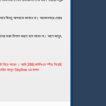
াখবে কিন্তু আপনাকে জানাবে না। আবেদনপত্র দেয়ার
কিউবের ফরম ফিলাপ করতে বসে যাবেন না। আগে জানুন,
নেট নিতে পারেন । আমি 288কেবিপিএস স্পীড নিয়েছি
ারিত জানুন Skyline এর হাসান