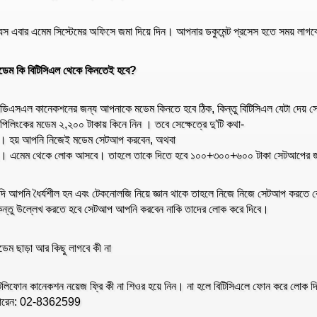
্যস এবার এমেম সিস্টেমের অফিসে জমা দিয়ে দিন। আপনার ডকুমেন্ট প্রসেস হতে সময় লা
ডেম কি বিটিসিএল থেকে কিনতেই হবে?
ডিএসএল কানেকশনের জন্য আপনাকে মডেম কিনতে হবে ঠিক, কিন্তু বিটিসিএল যেটা দেয় 
িপিলিংকের মডেম ২,২০০ টাকায় কিনে নিন । তবে সেক্ষেত্রে দু'টি কথা-
। হয় আপনি নিজেই মডেম সেটআপ করবেন, অথবা
। এমেম থেকে লোক আসবে। তাহলে তাকে দিতে হবে ১০০+৩০০+৬০০ টাকা সেটআপের 
দি আপনি ধৈর্যশীল হন এবং টেকনোলজি নিয়ে জ্ঞান থাকে তাহলে নিজে নিজে সেটআপ করতে ক
িন্তু উল্লেখ করতে হবে সেটআপ আপনি করবেন নাকি তাদের লোক করে দিবে।
ডেম ছাড়া আর কিছু লাগবে কী না
েলিফোন কানেকশন নয়েজ ফ্রি কী না শিওর হয়ে নিন। না হলে বিটিসিএলে ফোন করে লোক দি
ারেন: 02-8362599