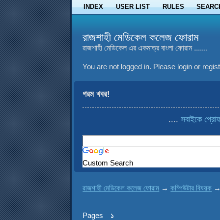
INDEX
USER LIST
RULES
SEARC
রাজশাহী মেডিকেল কলেজ ফোরাম
রাজশাহী মেডিকেল এর একমাত্র বাংলা ফোরাম .......
You are not logged in.
Please login or regist
গরম খবর!
....
সবাইকে প্রোফাইল থে
Custom Search
রাজশাহী মেডিকেল কলেজ ফোরাম
→
কম্পিউটার বিষয়ক
Pages
১