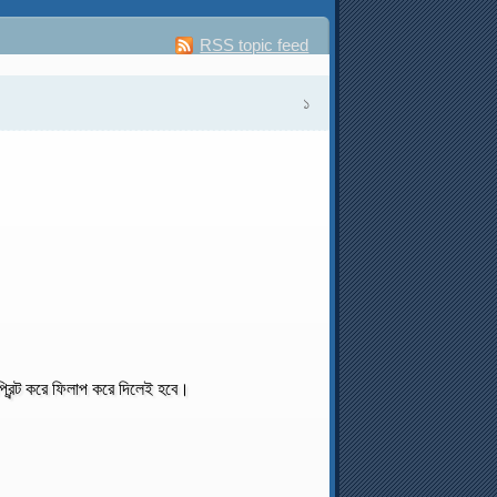
RSS topic feed
১
ন্ট করে ফিলাপ করে দিলেই হবে।