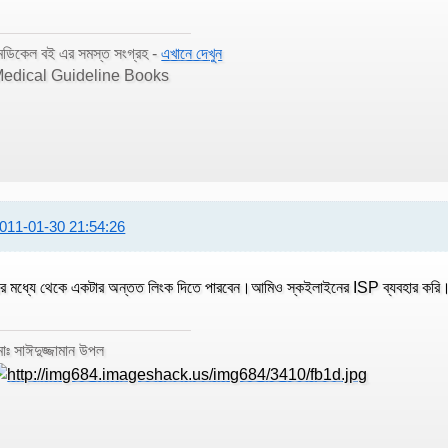
েডিকেল বই এর সমস্ত সংগ্রহ -
এখানে দেখুন
edical Guideline Books
011-01-30 21:54:26
র মধ্যে থেকে একটার অন্তত লিংক দিতে পারবেন।আমিও স্কইলাইনের ISP ব্যবহার করি। :ই
োঃ সাঈদুজ্জামান উপল