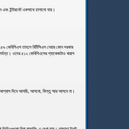
ন এবং ইন্টারনেট একসাথে চালানো যায়।
 ২৫৬ কেবিপিএস তাহলে বিটিসিএল নেয়ার কোন দরকার
পর্যন্ত। ওদের ৫১২ কেবিপিএসের প্যাকেজটাও খারাপ
ো আশ্বাস দিবে আসছি, আসবো, কিন্তু আর আসবে না।
িডিওগুলো বিনা বাফারিং-এ দেখা যায়। তাছাড়া টরেন্ট