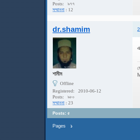
Posts:
৯৭৭
সম্মাননা
: 12
dr.shamim
2
এ
ম
শামীম
M
Offline
Registered:
2010-06-12
Posts:
৯৮০
সম্মাননা
: 23
Posts: ৫
Pages
১