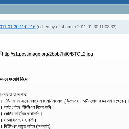
011-01-30 11:02:16
(edited by dr.shamim 2011-01-30 11:03:33)
িভাবে সংযোগ নিবেন
পনার যা যা লাগবে:
। এডিএসএল আবেদনপত্র এবং এডিএসএল চুক্তিপত্র। ডাউনলোড করুন এখান থেকে। প্রি
। লাস্ট পেইড বিটিসিএল বিলের কপি।
। ভোটার আইডির ফটোকপি।
। সত্যায়িত ছবি ২ কপি।
। বিটিসিএল ল্যান্ড লাইন (অবশ্যই)