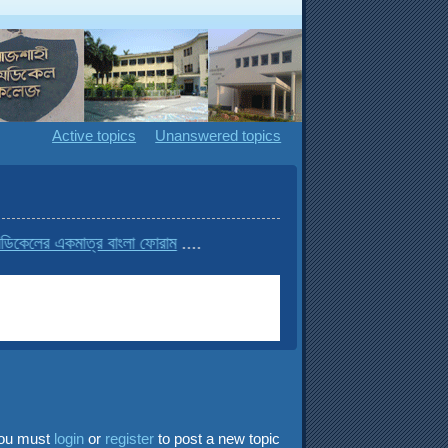
Active topics
Unanswered topics
িকেলের একমাত্র বাংলা ফোরাম
....
ou must
login
or
register
to post a new topic