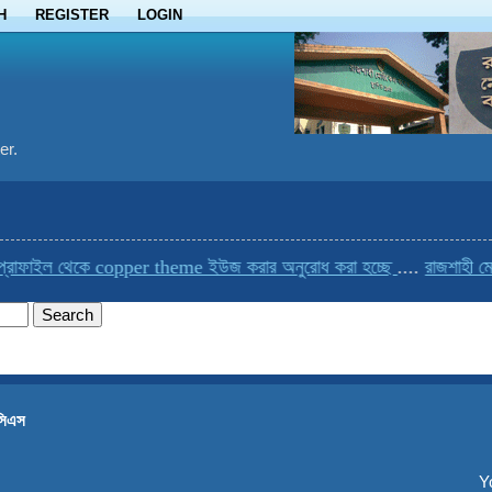
H
REGISTER
LOGIN
er.
রোফাইল থেকে copper theme ইউজ করার অনুরোধ করা হচ্ছে
....
রাজশাহী মেড
সিএস
Y