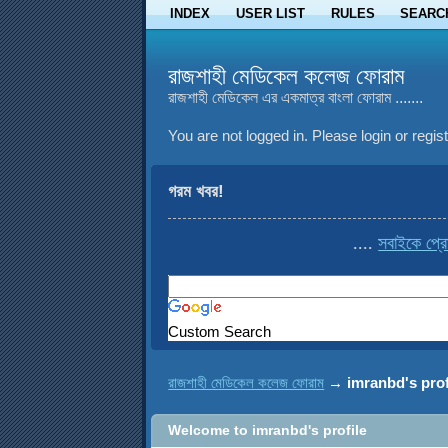
INDEX
USER LIST
RULES
SEARC
রাজশাহী মেডিকেল কলেজ ফোরাম
রাজশাহী মেডিকেল এর একমাত্র বাংলা ফোরাম .......
You are not logged in.
Please login or regist
গরম খবর!
....
সবাইকে প্রো
Custom Search
রাজশাহী মেডিকেল কলেজ ফোরাম
→
imranbd's prof
Welcome to imranbd's profile