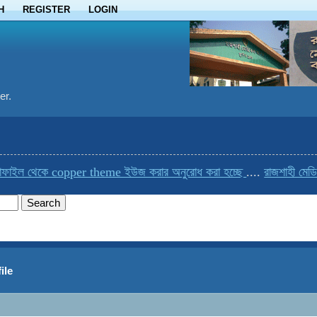
H
REGISTER
LOGIN
er.
ফাইল থেকে copper theme ইউজ করার অনুরোধ করা হচ্ছে
....
রাজশাহী মেডিক
ile