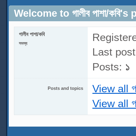
Welcome to গালীব পাশা/কবি's 
গালীব পাশা/কবি
Register
সদস্য
Last pos
Posts:
১
View all গ
Posts and topics
View all গ