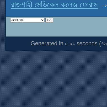
রাজশাহী মেডিকেল কলেজ ফোরাম
Generated in ০.০১ seconds (৭