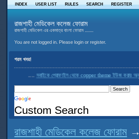
INDEX
USER LIST
RULES
SEARCH
REGISTER
রাজশাহী মেডিকেল কলেজ ফোরাম
রাজশাহী মেডিকেল এর একমাত্র বাংলা ফোরাম .......
You are not logged in.
Please login or register.
গরম খবর!
....
সবাইকে প্রোফাইল থেকে copper theme ইউজ করার অনুরোধ
Custom Search
রাজশাহী মেডিকেল কলেজ ফোরাম