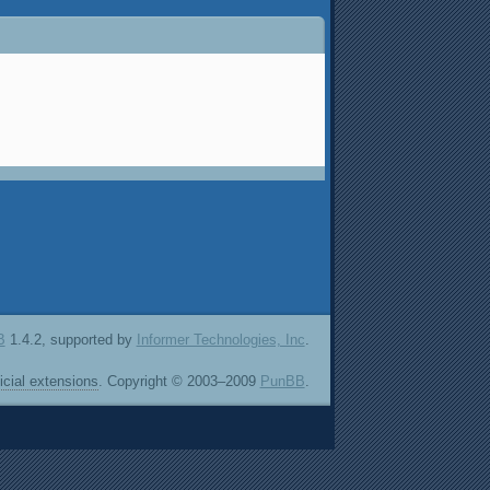
B
1.4.2, supported by
Informer Technologies, Inc
.
ficial extensions
. Copyright © 2003–2009
PunBB
.