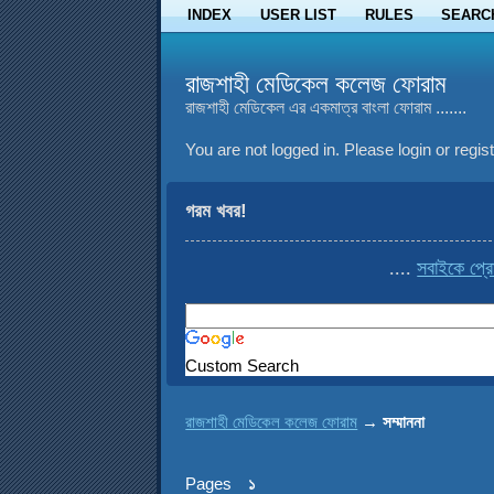
INDEX
USER LIST
RULES
SEARC
রাজশাহী মেডিকেল কলেজ ফোরাম
রাজশাহী মেডিকেল এর একমাত্র বাংলা ফোরাম .......
You are not logged in.
Please login or regist
গরম খবর!
....
সবাইকে প্রো
Custom Search
রাজশাহী মেডিকেল কলেজ ফোরাম
→
সম্মাননা
Pages
১