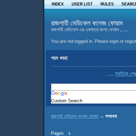
INDEX
USER LIST
RULES
SEARC
রাজশাহী মেডিকেল কলেজ ফোরাম
রাজশাহী মেডিকেল এর একমাত্র বাংলা ফোরাম .......
You are not logged in.
Please login or regist
গরম খবর!
....
সবাইকে প্রো
Custom Search
রাজশাহী মেডিকেল কলেজ ফোরাম
→
সম্মাননা
Pages
১