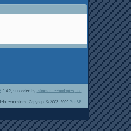
B
1.4.2, supported by
Informer Technologies, Inc
.
ficial extensions
. Copyright © 2003–2009
PunBB
.