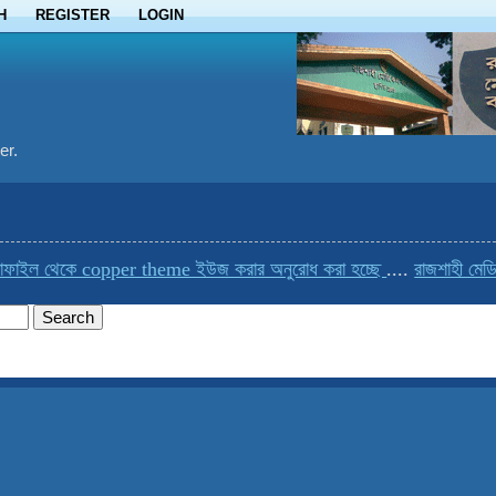
H
REGISTER
LOGIN
er.
ফাইল থেকে copper theme ইউজ করার অনুরোধ করা হচ্ছে
....
রাজশাহী মেডিক