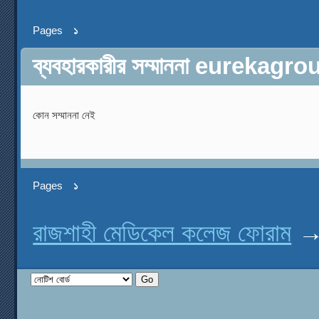
Pages
১
ব্যবহারকারীর সম্মাননা eurekag
কোন সম্মাননা নেই
Pages
১
রাজশাহী মেডিকেল কলেজ ফোরাম