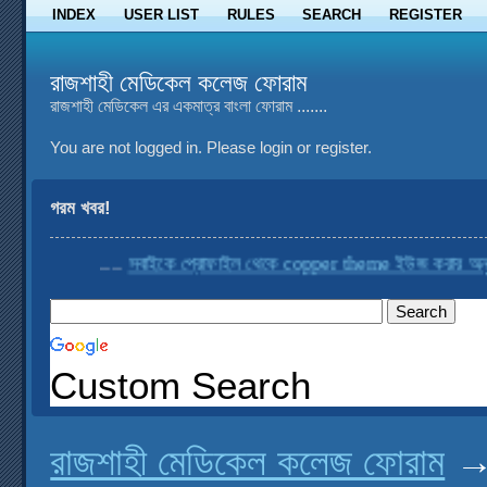
INDEX
USER LIST
RULES
SEARCH
REGISTER
রাজশাহী মেডিকেল কলেজ ফোরাম
রাজশাহী মেডিকেল এর একমাত্র বাংলা ফোরাম .......
You are not logged in.
Please login or register.
গরম খবর!
....
সবাইকে প্রোফাইল থেকে copper theme ইউজ করার অনুরো
Custom Search
রাজশাহী মেডিকেল কলেজ ফোরাম