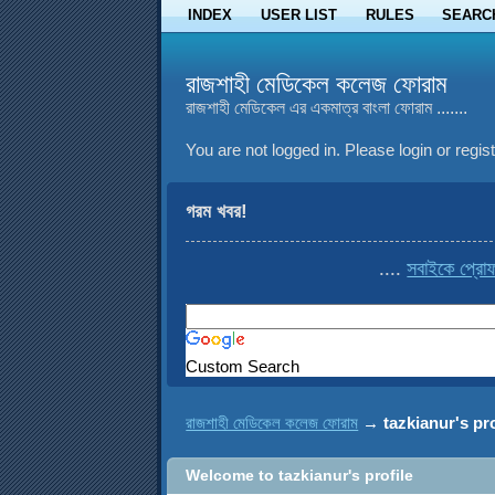
INDEX
USER LIST
RULES
SEARC
রাজশাহী মেডিকেল কলেজ ফোরাম
রাজশাহী মেডিকেল এর একমাত্র বাংলা ফোরাম .......
You are not logged in.
Please login or regist
গরম খবর!
....
সবাইকে প্রোফা
Custom Search
রাজশাহী মেডিকেল কলেজ ফোরাম
→
tazkianur's pro
Welcome to tazkianur's profile