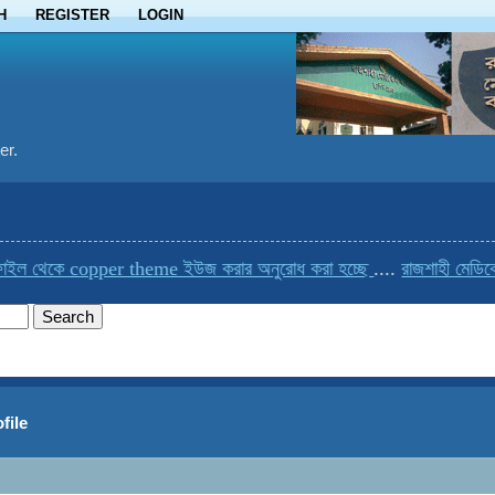
H
REGISTER
LOGIN
er.
ইল থেকে copper theme ইউজ করার অনুরোধ করা হচ্ছে
....
রাজশাহী মেডিকেল
file