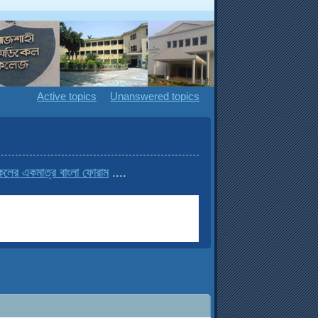
Active topics
Unanswered topics
ের একমাত্র বাংলা ফোরাম
....