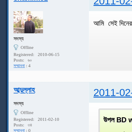
2011-02
আমি সেই দিনের জ
সদস্য
Offline
Registered:
2010-06-15
Posts:
৬০
সম্মাননা
: 4
আব্দুল্লাহ
2011-02
সদস্য
Offline
উপল BD w
Registered:
2011-02-10
Posts:
৩৪
সম্মাননা
: 0