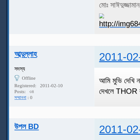
মোঃ সাঈদুজ্জামা
আব্দুল্লাহ
2011-02
সদস্য
Offline
আমি মুভি দেখি ন
Registered:
2011-02-10
দেখলে THOR কার
Posts:
৩৪
সম্মাননা
: 0
উপল BD
2011-02