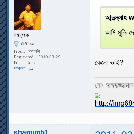
আব্দুল্লাহ
আমি মুভি দে
সমন্বয়ক
Offline
From:
রাজশাহী
Registered:
2010-03-29
কেনো ভাই?
Posts:
৯৭৭
সম্মাননা
: 12
মোঃ সাঈদুজ্জামা
shamim51