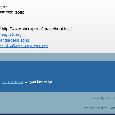
ন্যবাদ
েস্টা করবো :rotfl:
angla Song ।
angladesh song
াংলা বই ডাউনলোড করতে ক্লিক করুন
→
সমস্যা ও সমাধান
→
ব্যনার নিয়ে সমস্যা
Powered by
PunB
Currently installed
6 of