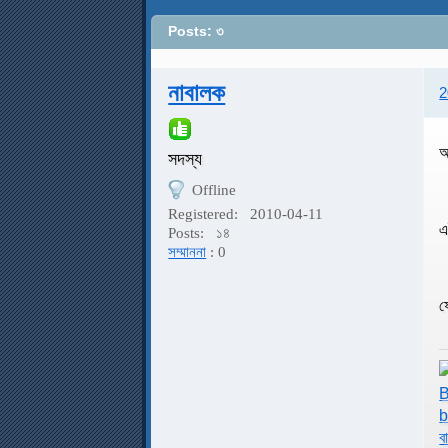
Posts: ৩
নাবালক
2
আ
সদস্য
Offline
Registered:
2010-04-11
এ
Posts:
১৪
সম্মাননা
: 0
ফ
B
b
ব