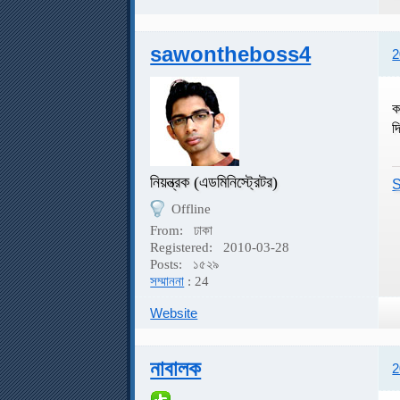
sawontheboss4
2
ক
দ
নিয়ন্ত্রক (এডমিনিস্ট্রেটর)
S
Offline
From:
ঢাকা
Registered:
2010-03-28
Posts:
১৫২৯
সম্মাননা
: 24
Website
নাবালক
2