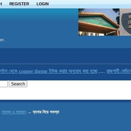
H
REGISTER
LOGIN
er.
ল থেকে copper theme ইউজ করার অনুরোধ করা হচ্ছে
....
রাজশাহী মেডিকেলে
→
সমস্যা ও সমাধান
→
ব্যনার নিয়ে সমস্যা