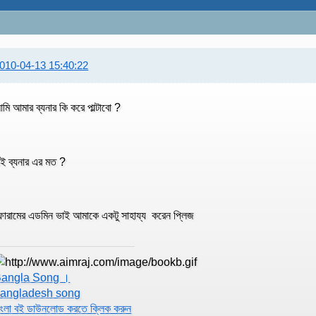
010-04-13 15:40:22
মি আমার ব্যনার কি করে পাল্টাবো ?
ই ব্যনার এর মত ?
োরামের এডমিন ভাই আমাকে একটু সাহায্য করেন প্লিজ
angla Song ।
angladesh song
াংলা বই ডাউনলোড করতে ক্লিক করুন