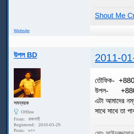
Shout Me C
Website
উপল BD
2011-01
তৌফিক- +88
উপল- +880
এটা আমাদের ন
সমন্বয়ক
সাথে সাথে তা প
Offline
From:
রাজশাহী
Registered:
2010-03-29
Posts:
৯৭৭
মোঃ সাঈদুজ্জামা