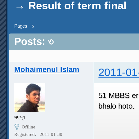
→
Result of term final
Pages
১
Posts: ৩
Mohaimenul Islam
2011-01
51 MBBS er t
bhalo hoto.
সদস্য
Offline
Registered:
2011-01-30