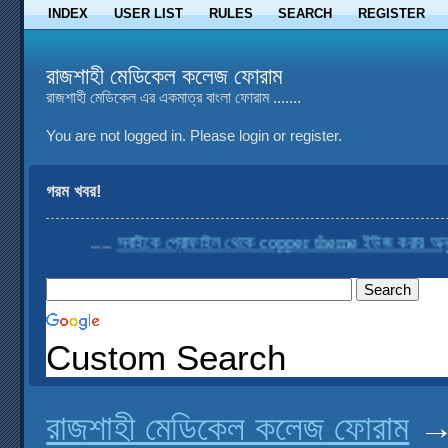
INDEX
USER LIST
RULES
SEARCH
REGISTER
রাজশাহী মেডিকেল কলেজ ফোরাম
রাজশাহী মেডিকেল এর একমাত্র বাংলা ফোরাম .......
You are not logged in.
Please login or register.
গরম খবর!
....
সবাইকে প্রোফাইল থেকে copper theme ইউজ করার অনুরোধ
Custom Search
রাজশাহী মেডিকেল কলেজ ফোরাম