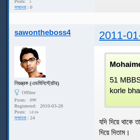
Posts:
১
সম্মাননা
: 0
sawontheboss4
2011-01
Mohaime
51 MBBS e
নিয়ন্ত্রক (এডমিনিস্ট্রেটর)
korle bha
Offline
From:
ঢাকা
Registered:
2010-03-28
Posts:
১৫২৯
সম্মাননা
: 24
যদি দিয়ে থাকে
দিয়ে দিতাম।