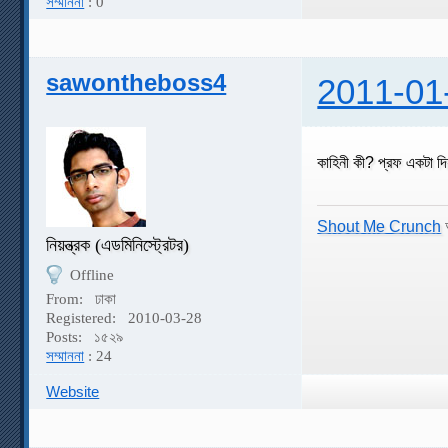
সম্মাননা
: 0
sawontheboss4
2011-01
কাহিনী কী? প্রফ একটা দিয
Shout Me Crunch
আ
নিয়ন্ত্রক (এডমিনিস্ট্রেটর)
Offline
From:
ঢাকা
Registered:
2010-03-28
Posts:
১৫২৯
সম্মাননা
: 24
Website