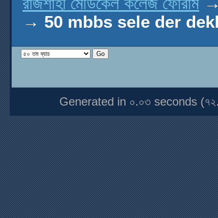
রাজশাহী মেডিকেল কলেজ ফোরাম
→
50 mbbs sele der de
Generated in ০.০৩ seconds (৭২