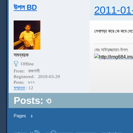
উপল BD
2011-01
লেখাপড়া করে কে কবে দে
মোঃ সাঈদুজ্জামান উপল
সমন্বয়ক
Offline
From:
রাজশাহী
Registered:
2010-03-29
Posts:
৯৭৭
সম্মাননা
: 12
Posts: ৩
Pages
১