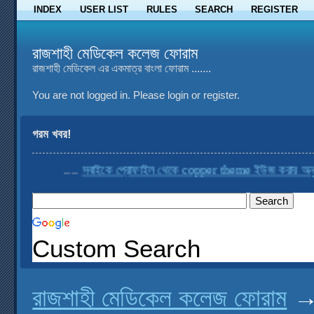
INDEX
USER LIST
RULES
SEARCH
REGISTER
রাজশাহী মেডিকেল কলেজ ফোরাম
রাজশাহী মেডিকেল এর একমাত্র বাংলা ফোরাম .......
You are not logged in.
Please login or register.
গরম খবর!
....
সবাইকে প্রোফাইল থেকে copper theme ইউজ করার অনুরো
Custom Search
রাজশাহী মেডিকেল কলেজ ফোরাম