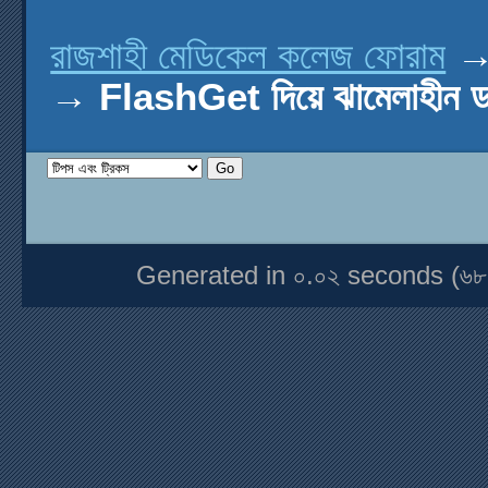
রাজশাহী মেডিকেল কলেজ ফোরাম
→
FlashGet দিয়ে ঝামেলাহীন 
Generated in ০.০২ seconds (৬৮