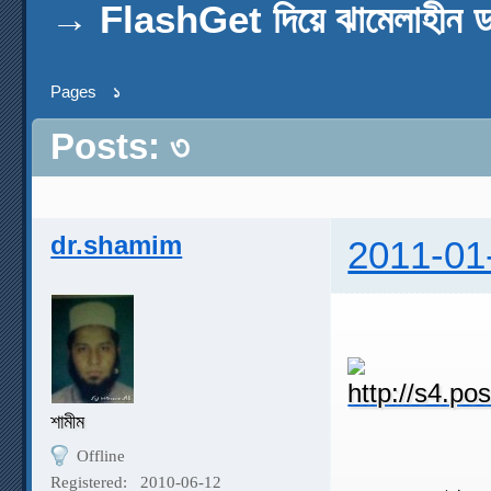
→
FlashGet দিয়ে ঝামেলাহীন 
Pages
১
Posts: ৩
dr.shamim
2011-01
শামীম
Offline
Registered:
2010-06-12