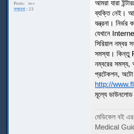
আমরা যারা ইন্ট
Posts:
৯৮০
সম্মাননা
: 23
ব্যক্তি নেই। 
যন্ত্রনা। নির্ভ
যেখানে Inter
সিরিয়াল নম্বর 
সমস্যা। কিন্ত
নম্বরের সমস্য, 
প্রটেকশন, অটো
http://www.
মূল্যে ডাউনলো
মেডিকেল বই এর
Medical Gui