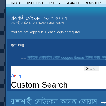
INDEX
USER LIST
RULES
SEARCH
REGISTER
রাজশাহী মেডিকেল কলেজ ফোরাম
রাজশাহী মেডিকেল এর একমাত্র বাংলা ফোরাম .......
You are not logged in.
Please login or register.
গরম খবর!
....
সবাইকে প্রোফাইল থেকে copper theme ইউজ করার অনুরোধ
Custom Search
রাজশাহী মেডিকেল কলেজ ফোরাম