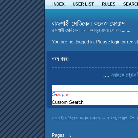
INDEX
USER LIST
RULES
SEARC
রাজশাহী মেডিকেল কলেজ ফোরাম
রাজশাহী মেডিকেল এর একমাত্র বাংলা ফোরাম .......
You are not logged in.
Please login or regist
গরম খবর!
....
সবাইকে প্রোফাইল 
Custom Search
রাজশাহী মেডিকেল কলেজ ফোরাম
→
কবিতা, গল্পসল্প, উপন্
Pages
১