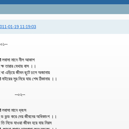
011-01-19 11:19:03
-০১--
া
লবাসা মানে নীল আকাশ
ল
ক্ষ তারার যেথায় বাস ।।
া
ধা এড়িয়ে জীবন ছুটে চলে অজানায়
া
নাইয়ের সুর নিয়ে যায় শেষ ঠিকানায় ।।
--০২--
া
লবাসা মানে ধ্বংস
ল
ন্ড ভন্ড করে দেয় জীবনের অধিকাংশ ।।
া
তি নিভে যাওয়া জীবন হয়ে যায় নিরস
া
জানো বাগান ভালবাসা করে তছনছ ।।