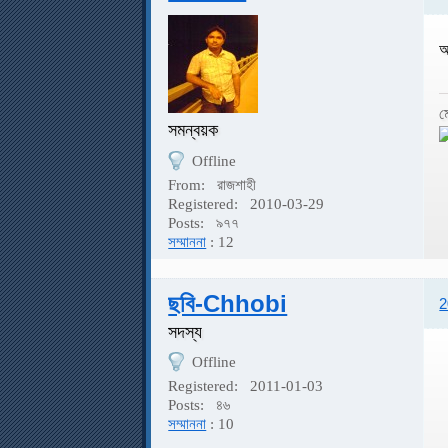
আ
ম
সমন্বয়ক
Offline
From:
রাজশাহী
Registered:
2010-03-29
Posts:
৯৭৭
সম্মাননা
: 12
ছবি-Chhobi
2
সদস্য
Offline
Registered:
2011-01-03
Posts:
৪৬
সম্মাননা
: 10