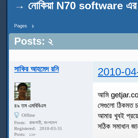
→
নোকিয়া N70 software এর 
Pages
১
Posts: ২
সাকির আহমেদ রনি
2010-04
আমি getjar.co
সেগুলো ঠিকমত 
৪৯ তম এমবিবিএস
আমার খুবই প্র
Offline
From:
রাজশাহী, বাংলাদেশ
সঠিক সমাধান জ
Registered:
2010-03-31
Posts:
১১৮