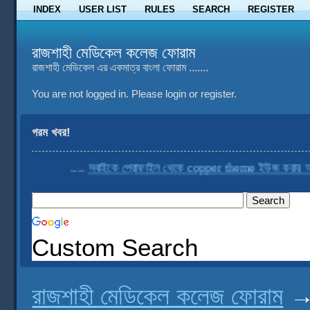
INDEX
USER LIST
RULES
SEARCH
REGISTER
রাজশাহী মেডিকেল কলেজ ফোরাম
রাজশাহী মেডিকেল এর একমাত্র বাংলা ফোরাম .......
You are not logged in.
Please login or register.
গরম খবর!
....
সবাইকে প্রোফাইল থেকে copper theme ইউজ করার অনুর
Custom Search
রাজশাহী মেডিকেল কলেজ ফোরাম