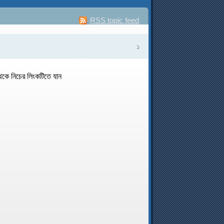
RSS topic feed
১
েকে নিচের লিংকটিতে যান