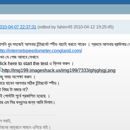
010-04-07 22:37:31
(edited by fahim49 2010-04-12 19:25:45)
পনি খুব সহজেই আপনার ইন্টারনেট স্পীড যাচাই করতে পারেন । প্রথমে আপনার ব্রাউসার থ
ttp://internetspeedometer.congland.com/
খন যে পেজ আসবে সেখানে
lick here to start the test এ ক্লিক করুন ।
িছু সময় অপেক্ষা করুন ।
েয়ে যাবেন আপনার সঠিক ইন্টারনেট স্পীড।
ী বিষয় টা মজার না?
ই পোস্টটা পূর্বে প্রকাশিত হয়েছে ।
র এম সির বন্ধুদের জন্য আমি দিলাম।
ল সবাই,
ীবনের আহ্বানে সামনে এগিয়ে যাই।