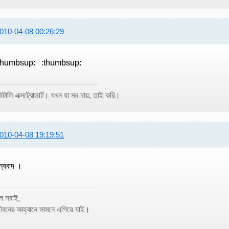
010-04-08 00:26:29
thumbsup: :thumbsup:
োটালি এক্সট্রোভার্ট। যখন যা মন চায়, তাই করি।
010-04-08 19:19:51
ন্যবাদ ।
ল সবাই,
ীবনের আহ্বানে সামনে এগিয়ে যাই।