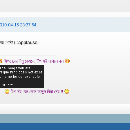
010-04-15 23:37:54
ুন্দর পোস্ট। :applause:
সিগনেচার দিমু কেমনে, টিপ সই লাগলে কন
টিপ সই যেন কোন আঙ্গুল দিয়া দেয় !!