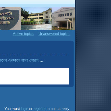
Active topics
Unanswered topics
র একমাত্র বাংলা ফোরাম
....
You must
login
or
register
to post a reply