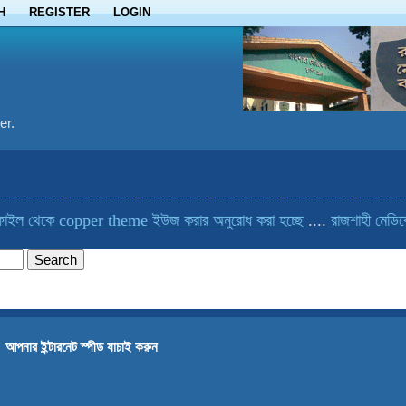
H
REGISTER
LOGIN
er.
ল থেকে copper theme ইউজ করার অনুরোধ করা হচ্ছে
....
রাজশাহী মেডিকেলে
→
আপনার ইন্টারনেট স্পীড যাচাই করুন