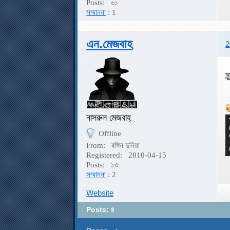
Posts:
৬১
সম্মাননা
: 1
এন.মেজবাহ
2
স
নাসরুল মেজবাহ্
Offline
From:
রঙ্গিন দুনিয়া
Registered:
2010-04-15
Posts:
১৩
সম্মাননা
: 2
Website
Posts: ৪