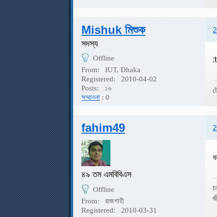
Mishuk মিশুক
2
সদস্য
Offline
:
From:
IUT, Dhaka
Registered:
2010-04-02
Posts:
১৬
ট
সম্মাননা
: 0
fahim49
2
ধ
৪৯ তম এমবিবিএস
চ
Offline
জ
From:
রাজশাহী
Registered:
2010-03-31