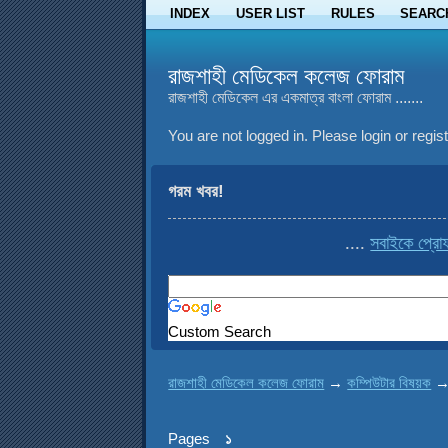
INDEX
USER LIST
RULES
SEARC
রাজশাহী মেডিকেল কলেজ ফোরাম
রাজশাহী মেডিকেল এর একমাত্র বাংলা ফোরাম .......
You are not logged in.
Please login or regist
গরম খবর!
....
সবাইকে প্রোফাই
Custom Search
রাজশাহী মেডিকেল কলেজ ফোরাম
→
কম্পিউটার বিষয়ক
Pages
১