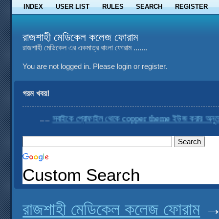
INDEX
USER LIST
RULES
SEARCH
REGISTER
রাজশাহী মেডিকেল কলেজ ফোরাম
রাজশাহী মেডিকেল এর একমাত্র বাংলা ফোরাম .......
You are not logged in.
Please login or register.
গরম খবর!
....
সবাইকে প্রোফাইল থেকে copper theme ইউজ করার অনুরোধ ক
Custom Search
রাজশাহী মেডিকেল কলেজ ফোরাম