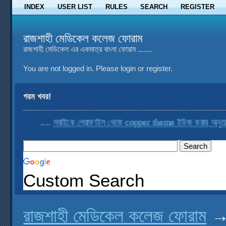
INDEX
USER LIST
RULES
SEARCH
REGISTER
রাজশাহী মেডিকেল কলেজ ফোরাম
রাজশাহী মেডিকেল এর একমাত্র বাংলা ফোরাম .......
You are not logged in.
Please login or register.
গরম খবর!
....
সবাইকে প্রোফাইল থেকে copper theme ইউজ করার অনুরোধ কর
Custom Search
রাজশাহী মেডিকেল কলেজ ফোরাম