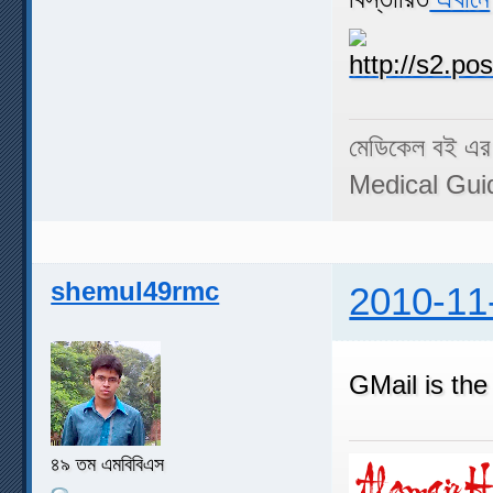
মেডিকেল বই এর
Medical Gui
shemul49rmc
2010-11
GMail is the
৪৯ তম এমবিবিএস