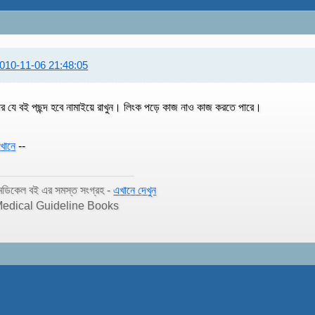
010-11-06 21:48:05
ার যে বই পছন্দ হবে নামাইয়ে রাখুন। লিংক পড়ে কাজ নাও কাজ করতে পারে।
খানে
--
েডিকেল বই এর সমস্ত সংগ্রহ -
এখানে দেখুন
edical Guideline Books