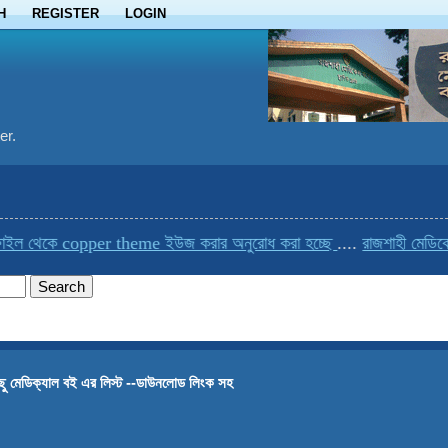
H
REGISTER
LOGIN
er.
ইল থেকে copper theme ইউজ করার অনুরোধ করা হচ্ছে
....
রাজশাহী মেডিকেল
ছু মেডিক্যাল বই এর লিস্ট --ডাউনলোড লিংক সহ