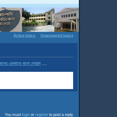
Active topics
Unanswered topics
ের একমাত্র বাংলা ফোরাম
....
You must
login
or
register
to post a reply