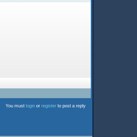
You must
login
or
register
to post a reply