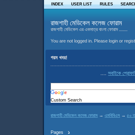
INDEX
USER LIST
RULES
SEARC
রাজশাহী মেডিকেল কলেজ ফোরাম
রাজশাহী মেডিকেল এর একমাত্র বাংলা ফোরাম .......
You are not logged in.
Please login or regist
গরম খবর!
....
সবাইকে প্রোফাইল থ
Custom Search
রাজশাহী মেডিকেল কলেজ ফোরাম
→
এমবিবিএস
→
৫০ ত
Pages
১