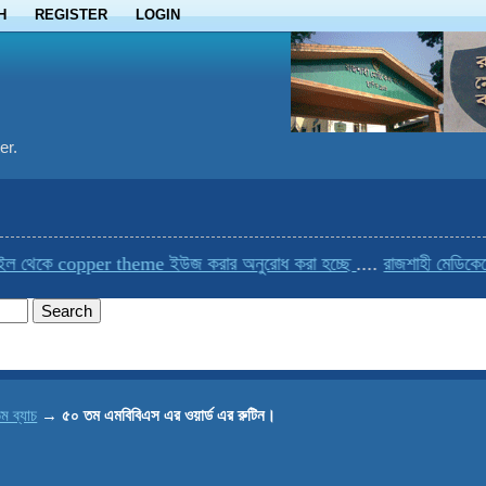
H
REGISTER
LOGIN
er.
েকে copper theme ইউজ করার অনুরোধ করা হচ্ছে
....
রাজশাহী মেডিকেলের এক
ম ব্যাচ
→
৫০ তম এমবিবিএস এর ওয়ার্ড এর রুটিন।