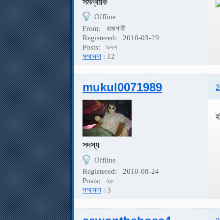
সমন্বয়ক
Offline
From:
রাজশাহী
Registered:
2010-03-29
Posts:
৯৭৭
সম্মাননা
: 12
mukul0071989
2
ই
সদস্য
Offline
Registered:
2010-08-24
Posts:
২০
সম্মাননা
: 3