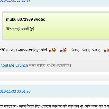
010-11-01 17:16:27
mukul0071989 wrote:
ইটস এনজ্ইয়েবল!! (y)
:30 e লেক্চার আসলেই enjoyable!
:ইয়াহু: :ইয়াহু: :ইয়াহু:
hout Me Crunch
আমার ব্যক্তিগত টেক ওয়েবসাইট।
010-11-03 00:01:30
াত সকালে তাও আবার শীতের দিনে লেকচার করার মত কষ্ট সহ্য করা খুব একটা সহজ হবে না ব